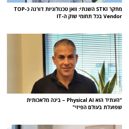
מחקר STKI השנתי: וואן טכנולוגיות דורגה כ-TOP
Vendor בכל תחומי שוק ה-IT
"העתיד הוא Physical AI – בינה מלאכותית
שפועלת בעולם הפיזי"