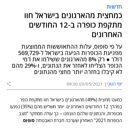
חדשות
כמחצית מהארגונים בישראל חוו
מתקפת כופרה ב-12 החודשים
האחרונים
על פי סופוס, עלות ההתאוששות הממוצעת
מפגיעת הכופרות הגיעה בישראל ל-569,729
דולר ● רק 8% מהארגונים ששילמו את דמי
הכופר הצליחו לאחזר את הנתונים, ו-29% מהם
לא קיבלו בחזרה יותר מחצי מהנתונים
יוסי הטוני
03/05/2021 09:30
כמעט מחצית (49%) מהארגונים בישראל חוו מתקפת כופר
במהלך 12 החודשים האחרונים. יותר משליש מהם (35%) נפגעו
מכופרות, והנתונים שלהם הוצפנו – כך עולה ממחקר "מצב
הכופרות 2021" האחרון שערכה חברת האבטחה
סופוס
.