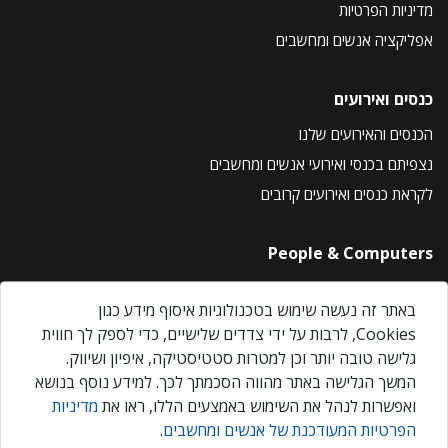
מדיניות הפרטיות
אפליקציה אנשים ומחשבים
כנסים ואירועים
הכנסים והאירועים שלנו
נצפיתם בכנסי ואירועי אנשים ומחשבים
לקראת כנסים ואירועים קרובים
People & Computers
About Us
באתר זה נעשה שימוש בטכנולוגיות איסוף מידע כגון
Privacy Policy
Cookies, לרבות על ידי צדדים שלישיים, כדי לספק לך חווית
Contact Us
גלישה טובה יותר וכן למטרות סטטיסטיקה, איפיון ושיווק.
Our Events
המשך הגלישה באתר מהווה הסכמתך לכך. למידע נוסף בנושא
ואפשרות לנהל את השימוש באמצעים הללו, ראו את
מדיניות
הפרטיות המעודכנת של אנשים ומחשבים
.