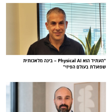
"העתיד הוא Physical AI – בינה מלאכותית
שפועלת בעולם הפיזי"