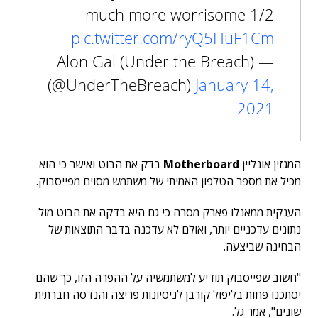
much more worrisome 1/2
pic.twitter.com/ryQ5HuF1Cm
— Alon Gal (Under the Breach)
(@UnderTheBreach)
January 14,
2021
המגזין אונליין
Motherboard
בדק את הבוט ואישר כי הוא
מכיל את מספר הטלפון האמיתי של משתמש מסוים מפייסבוק.
הענקית ממאנלו פארק מסרה כי גם היא בדקה את הבוט מול
נתונים עדכניים יותר, ואולם לא עדכנה בדבר התוצאות של
הבחינה שביצעה.
"חשוב שפייסבוק תודיע למשתמשיה על ההפרה הזו, כך שהם
יסתכנו פחות בליפול קורבן לניסיונות פריצה והנדסה חברתית
שונים", אמר גל.