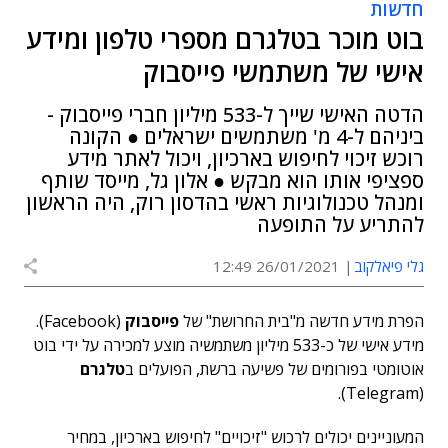
חדשות
בוט מוכר בטלגרם מספרי טלפון ומידע
אישי של משתמשי פייסבוק
הדטה האישי שייך ל-533 מיליון חברי פייסבוק -
ביניהם ל-4 מ' משתמשים ישראלים ● הקונה
רוכש זיכוי לחיפוש בארכיון, ויכול לאתר מידע
ספציפי אותו הוא מבקש ● אלון גל, מייסד שותף
ומנהל טכנולוגיות ראשי בהדסון רוק, היה הראשון
להתריע על התופעה
גלי פיאלקוב
26/01/2021 12:49
הפרת מידע חדשה מ"בית החרושת" של
פייסבוק
(Facebook).
מידע אישי של כ-533 מיליון משתמשיה מוצע למכירה על ידי בוט
אוטומטי בפורומים של פשיעה ברשת, הפועלים ב
טלגרם
(Telegram).
המעוניינים יכולים לרכוש "זיכויים" לחיפוש בארכיון, במחיר