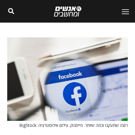
רוצה שתעקבו וכמה שיותר. פייסבוק. צילום אילוסטרציה: BigStock