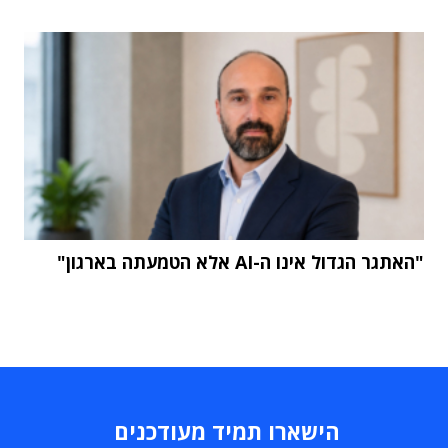
"האתגר הגדול אינו ה-AI אלא הטמעתה בארגון"
הישארו תמיד מעודכנים