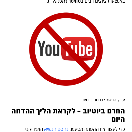
באמצעות ציוצים רבים ב
טוויטר
(Twitter).
ערוץ טראמפ נחסם ביוטיוב
החרם ביוטיוב – לקראת הליך ההדחה
היום
כדי לעצור את ההסתה מטעמו,
נחסם הנשיא
האמריקני