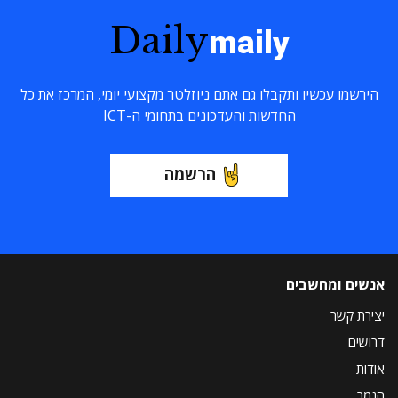
Daily
maily
הירשמו עכשיו ותקבלו גם אתם ניוזלטר מקצועי יומי, המרכז את כל
החדשות והעדכונים בתחומי ה-ICT
הרשמה
אנשים ומחשבים
יצירת קשר
דרושים
אודות
הנמר