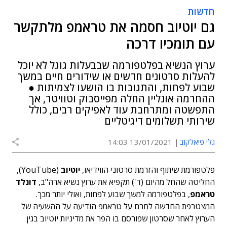
חדשות
גם יוטיוב חסמה את טראמפ מלתקשר
עם תומכיו דרכה
ערוץ הנשיא בפלטפורמה שבבעלות גוגל לא יוכל
להעלות סרטונים חדשים או שידורים חיים במשך
שבוע לפחות, והתגובות בו הושעו לצמיתות ●
ההחרמה אונליין החלה מפייסבוק וטוויטר, אך
התפשטה ומתרחבת עוד לאפיקים רבים, כולל
שירותי תשלומים דיגיטליים
גלי פיאלקוב
13/01/2021 14:03
פלטפורמת שיתוף והזרמת סרטוני הווידיאו,
יוטיוב
(YouTube),
החליטה שהחל מהיום (ד') תקפיא את ערוץ נשיא ארה"ב,
דונלד
טראמפ
, בפלטפורמה למשך שבוע לפחות, ואולי יותר מכך.
המצטרפת החדשה לחרם על טראמפ הודיעה על ההשעיה של
הערוץ לאחר שסרטון שפורסם בו הפר את מדיניות יוטיוב בגין