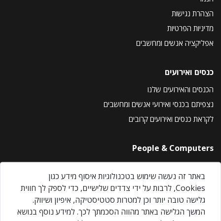
הצהרת נגישות
מדיניות הפרטיות
אפליקציה אנשים ומחשבים
כנסים ואירועים
הכנסים והאירועים שלנו
נצפיתם בכנסי ואירועי אנשים ומחשבים
לקראת כנסים ואירועים קרובים
People & Computers
About Us
באתר זה נעשה שימוש בטכנולוגיות איסוף מידע כגון
Privacy Policy
Cookies, לרבות על ידי צדדים שלישיים, כדי לספק לך חווית
Contact Us
גלישה טובה יותר וכן למטרות סטטיסטיקה, איפיון ושיווק.
Our Events
המשך הגלישה באתר מהווה הסכמתך לכך. למידע נוסף בנושא