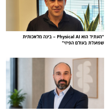
"העתיד הוא Physical AI – בינה מלאכותית
שפועלת בעולם הפיזי"