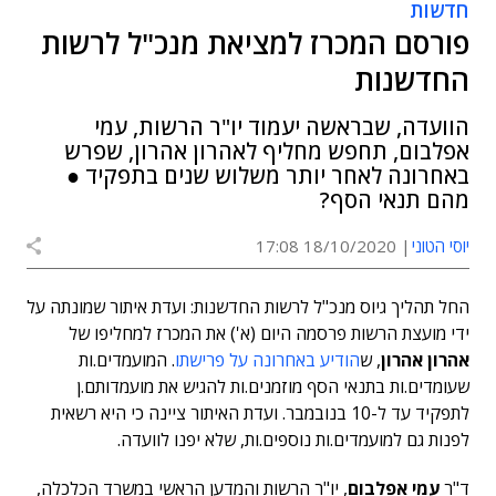
חדשות
פורסם המכרז למציאת מנכ"ל לרשות
החדשנות
הוועדה, שבראשה יעמוד יו"ר הרשות, עמי
אפלבום, תחפש מחליף לאהרון אהרון, שפרש
באחרונה לאחר יותר משלוש שנים בתפקיד ●
מהם תנאי הסף?
יוסי הטוני
18/10/2020 17:08
החל תהליך גיוס מנכ"ל לרשות החדשנות: ועדת איתור שמונתה על
ידי מועצת הרשות פרסמה היום (א') את המכרז למחליפו של
אהרון אהרון
, ש
הודיע באחרונה על פרישתו
. המועמדים.ות
שעומדים.ות בתנאי הסף מוזמנים.ות להגיש את מועמדותם.ן
לתפקיד עד ל-10 בנובמבר. ועדת האיתור ציינה כי היא רשאית
לפנות גם למועמדים.ות נוספים.ות, שלא יפנו לוועדה.
ד"ר
עמי אפלבום
, יו"ר הרשות והמדען הראשי במשרד הכלכלה,