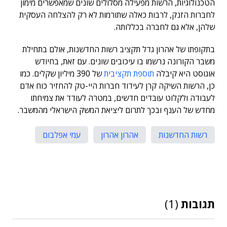
הטכנולוגיות, הרשות מפעילה מסלולים שונים שמאפשרים מימון
לחברות הזנק, לרבות כאלה שתורמות לא רק להצלחה העסקית
שלהן, אלא גם לחברה בכללותה.
בתקופתו של אהרון גדל תקציב רשות החדשנות, אולם בתחילת
משבר הקורונה נרשמו בו עיכובים שונים. עם זאת, בחיודש
אוגוסט היא קיבלה
תוספת תקציבית
של 390 מיליון שקלים. כמו
כן, הרשות השיקה קרן לעידוד חברות היי-טק להחזיר כוח אדם
לעבודה ולקלוט עובדים חדשים, במטרה לעודד את צמיחתו
מחדש של הענף ובכך לתרום ליציאת המשק הישראלי מהמשבר.
רשות החדשנות
אהרון אהרון
עמי אפלבום
תגובות
(1)