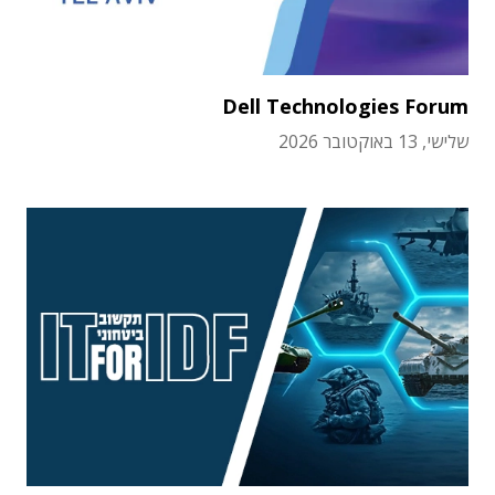
Dell Technologies Forum
שלישי, 13 באוקטובר 2026