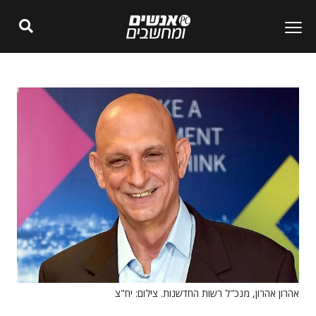
אהרון אהרון, מנכ"ל רשות החדשנות. צילום: יח"צ