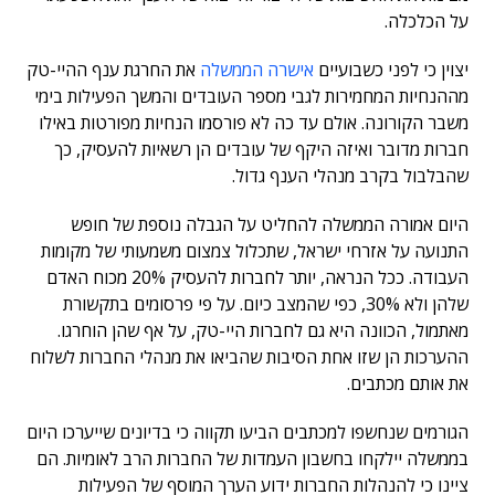
על הכלכלה.
יצוין כי לפני כשבועיים
אישרה הממשלה
את החרגת ענף ההיי-טק
מההנחיות המחמירות לגבי מספר העובדים והמשך הפעילות בימי
משבר הקורונה. אולם עד כה לא פורסמו הנחיות מפורטות באילו
חברות מדובר ואיזה היקף של עובדים הן רשאיות להעסיק, כך
שהבלבול בקרב מנהלי הענף גדול.
היום אמורה הממשלה להחליט על הגבלה נוספת של חופש
התנועה על אזרחי ישראל, שתכלול צמצום משמעותי של מקומות
העבודה. ככל הנראה, יותר לחברות להעסיק 20% מכוח האדם
שלהן ולא 30%, כפי שהמצב כיום. על פי פרסומים בתקשורת
מאתמול, הכוונה היא גם לחברות היי-טק, על אף שהן הוחרגו.
ההערכות הן שזו אחת הסיבות שהביאו את מנהלי החברות לשלוח
את אותם מכתבים.
הגורמים שנחשפו למכתבים הביעו תקווה כי בדיונים שייערכו היום
בממשלה יילקחו בחשבון העמדות של החברות הרב לאומיות. הם
ציינו כי להנהלות החברות ידוע הערך המוסף של הפעילות