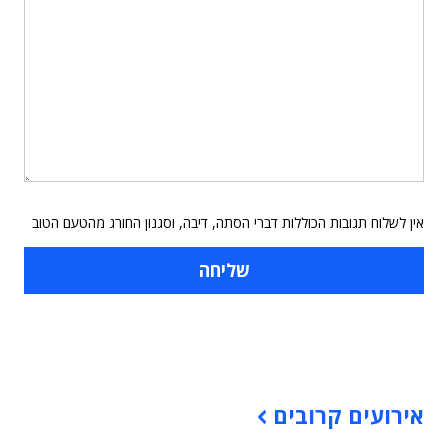
אין לשלוח תגובות הכוללות דברי הסתה, דיבה, וסגנון החורג מהטעם הטוב
תוכן פרסומי
אירועים קרובים