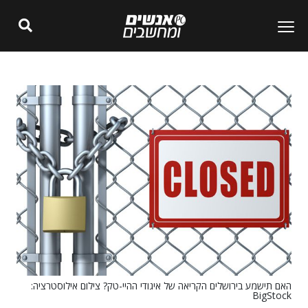
האם תישמע בירושלים הקריאה של איגודי ההיי-טק? צילום אילוסטרציה:
BigStock