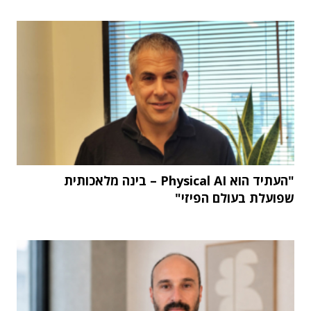
"העתיד הוא Physical AI – בינה מלאכותית
שפועלת בעולם הפיזי"