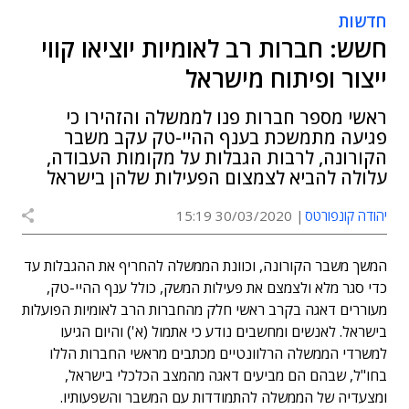
חדשות
חשש: חברות רב לאומיות יוציאו קווי
ייצור ופיתוח מישראל
ראשי מספר חברות פנו לממשלה והזהירו כי
פגיעה מתמשכת בענף ההיי-טק עקב משבר
הקורונה, לרבות הגבלות על מקומות העבודה,
עלולה להביא לצמצום הפעילות שלהן בישראל
יהודה קונפורטס
30/03/2020 15:19
המשך משבר הקורונה, וכוונת הממשלה להחריף את ההגבלות עד
כדי סגר מלא ולצמצם את פעילות המשק, כולל ענף ההיי-טק,
מעוררים דאגה בקרב ראשי חלק מהחברות הרב לאומיות הפועלות
בישראל. לאנשים ומחשבים נודע כי אתמול (א') והיום הגיעו
למשרדי הממשלה הרלוונטיים מכתבים מראשי החברות הללו
בחו"ל, שבהם הם מביעים דאגה מהמצב הכלכלי בישראל,
ומצעדיה של הממשלה להתמודדות עם המשבר והשפעותיו.