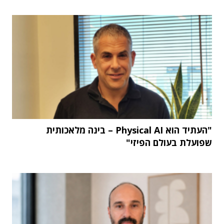
"העתיד הוא Physical AI – בינה מלאכותית
שפועלת בעולם הפיזי"