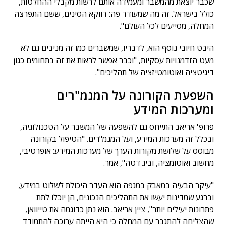
שכבר יוצאת מהמשבר ומעמידה אותם לרשות מקבלי ההחלטות,
כולל בישראל. זה מה שמעודד פה: דווקא הסינים, ששם התפרצה
המחלה, מסייעים לכל העולם".
היבט חיובי נוסף הוא, לדבריו, שמשברים כמו זה מניבים גם לא
מעט הזדמנויות עסקיות, "וכבר אפשר לראות את זה בתחומים כגון
דיגיטציה ואוטומטיזציה של תהליכים".
השפעת הקורונה על המנמ"רים
ומערכות המידע
פרופ' אריאב התייחס גם להשפעה של המשבר על הטכנולוגיה,
ובכלל זה מערכות המידע, ועל המנמ"רים. "הטיפול בקורונה
מבוסס על שלושת מקורות הערך של מערכות המידע: אופרטיבי,
מחשוב ואוטומציה, וביג דטה", אמר.
"עיקר הבעיה במאבק במגפה הוא העדר היכולת לשלוט במידע,
וברגע שמדינות יעשו את התהליכים הנכונים, הן יוכלו לתת
פתרונות יעילים יותר", ציין אריאב. הוא נתן כדוגמה את טייוואן,
שהצליחה להתגבר עם המחלה כי היא הייתה ערוכה להתמודד