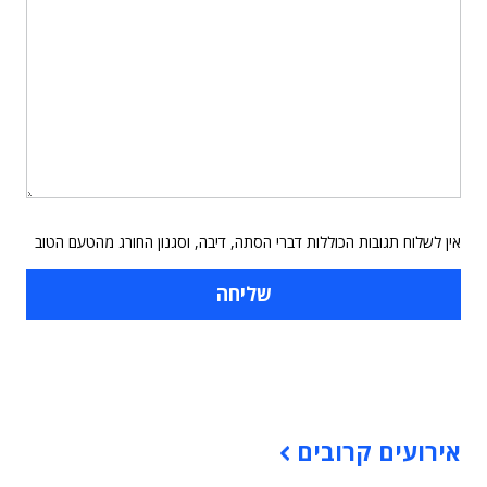
אין לשלוח תגובות הכוללות דברי הסתה, דיבה, וסגנון החורג מהטעם הטוב
תוכן פרסומי
אירועים קרובים