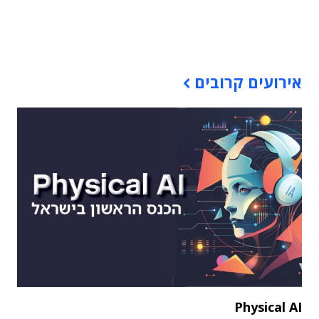
תוכן פרסומי
אירועים קרובים
Physical AI