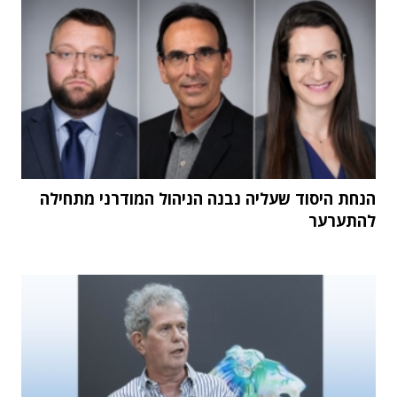
הנחת היסוד שעליה נבנה הניהול המודרני מתחילה
להתערער