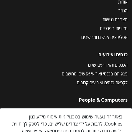
אודות
הנמר
הצהרת נגישות
מדיניות הפרטיות
אפליקציה אנשים ומחשבים
כנסים ואירועים
הכנסים והאירועים שלנו
נצפיתם בכנסי ואירועי אנשים ומחשבים
לקראת כנסים ואירועים קרובים
People & Computers
About Us
באתר זה נעשה שימוש בטכנולוגיות איסוף מידע כגון
Privacy Policy
Cookies, לרבות על ידי צדדים שלישיים, כדי לספק לך חווית
Contact Us
גלישה טובה יותר וכן למטרות סטטיסטיקה, איפיון ושיווק.