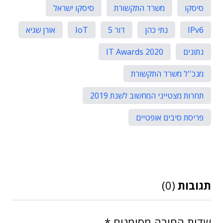
סיסקו
משרד התקשורת
סיסקו ישראל
IPv6
נתי כהן
דור 5
IoT
אורן שגיא
נתונים
IT Awards 2020
מנכ''ל משרד התקשורת
תחרות מצטייני המחשוב לשנת 2019
פריסת סיבים אופטיים
תגובות
(0)
שדות החובה מסומנים
*