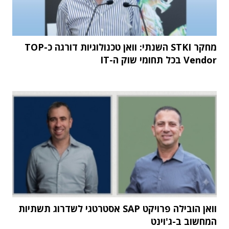
מחקר STKI השנתי: וואן טכנולוגיות דורגה כ-TOP
Vendor בכל תחומי שוק ה-IT
וואן הובילה פרויקט SAP אסטרטגי לשדרוג תשתיות
המחשוב ב-ג'וינט