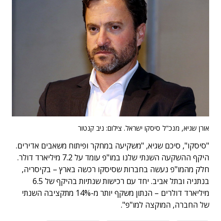
אורן שגיא, מנכ"ל סיסקו ישראל. צילום: ניב קנטור
"סיסקו", סיכם שגיא, "משקיעה במחקר ופיתוח משאבים אדירים.
היקף ההשקעה השנתי שלנו במו"פ עומד על 7.2 מיליארד דולר.
חלק מהמו"פ נעשה בחברות שסיסקו רכשה בארץ – בקיסריה,
בנתניה ובתל אביב. יחד עם רכישות שנתיות בהיקף של 6.5
מיליארד דולרים – הנתון משקף יותר מ-14% מתקציבה השנתי
של החברה, המוקצה למו"פ".