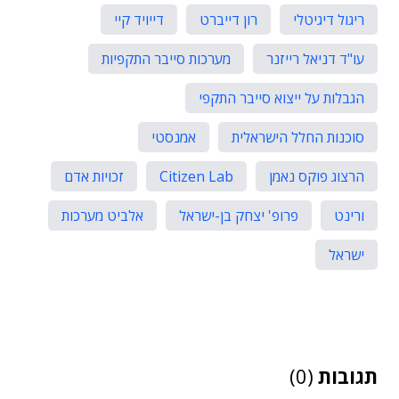
ריגול דיגיטלי
רון דייברט
דייויד קיי
עו"ד דניאל רייזנר
מערכות סייבר התקפיות
הגבלות על ייצוא סייבר התקפי
סוכנות החלל הישראלית
אמנסטי
הרצוג פוקס נאמן
Citizen Lab
זכויות אדם
ורינט
פרופ' יצחק בן-ישראל
אלביט מערכות
ישראל
תגובות
(0)