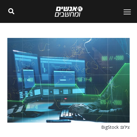
צילום: BigStock