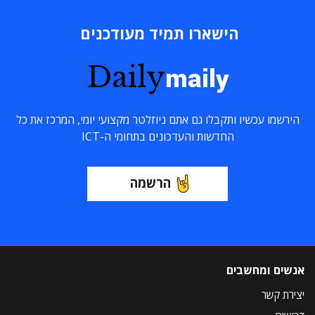
הישארו תמיד מעודכנים
Daily
maily
הירשמו עכשיו ותקבלו גם אתם ניוזלטר מקצועי יומי, המרכז את כל
החדשות והעדכונים בתחומי ה-ICT
הרשמה
אנשים ומחשבים
יצירת קשר