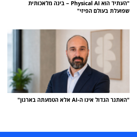
"העתיד הוא Physical AI – בינה מלאכותית
שפועלת בעולם הפיזי"
"האתגר הגדול אינו ה-AI אלא הטמעתה בארגון"