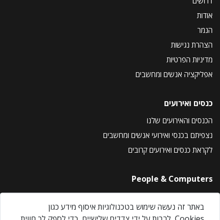
דרושים
אודות
הנמר
הצהרת נגישות
מדיניות הפרטיות
אפליקציה אנשים ומחשבים
כנסים ואירועים
הכנסים והאירועים שלנו
נצפיתם בכנסי ואירועי אנשים ומחשבים
לקראת כנסים ואירועים קרובים
People & Computers
About Us
באתר זה נעשה שימוש בטכנולוגיות איסוף מידע כגון
Privacy Policy
Cookies, לרבות על ידי צדדים שלישיים, כדי לספק לך חווית