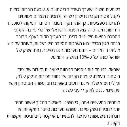
משמעות השינוי שערך משרד הביטחון היא, שכעת חברות יכולות
לקבל פטור מקבלת רישיון לשיווק ולמכירת מוצרים מסוימים
למדינות ספציפיות, כך אמר מקור ממגזר הסייבר המקומי לסוכנות
הידיעות רויטרס. היצוא השנתי הישראלי של כלי סייבר התקפי
מסתכם במאות מיליוני דולרים, כך העריך מקור בענף. מדובר
בנתח קטן מכלל יצוא מערכות הסייבר הישראליות, העומד על כ-7
מיליארד דולרים – רובם מערכות הגנת סייבר. נתח השוק של
ישראל עומד על כ-10% מהשוק העולמי.
ישראל, כמו מדינות נוספות המהוות יצואניות גדולות של ציוד
ביטחוני בעולם, שומרת מקרוב על נתוני מכירות הנשק שלה,
וכללי היצוא שלה אינם ידועים באופן נרחב. משרד הביטחון אישר
שהשינוי נכנס לתוקף לפני כשנה.
מומחים בתעשייה אמרו, כי השינוי מאפשר תהליך אישור מהיר
יותר למכירת נשק סייבר, משמע מערכות סייבר התקפיות, או
רוגלות המשמשות לפריצה למכשירים אלקטרוניים וניטור תקשורת
מקוונת.