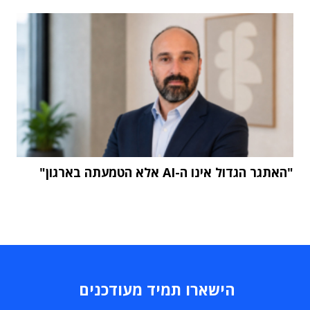
"האתגר הגדול אינו ה-AI אלא הטמעתה בארגון"
הישארו תמיד מעודכנים