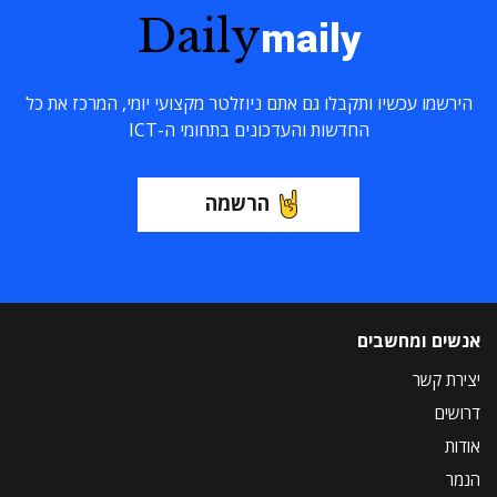
Daily
maily
הירשמו עכשיו ותקבלו גם אתם ניוזלטר מקצועי יומי, המרכז את כל
החדשות והעדכונים בתחומי ה-ICT
הרשמה
אנשים ומחשבים
יצירת קשר
דרושים
אודות
הנמר