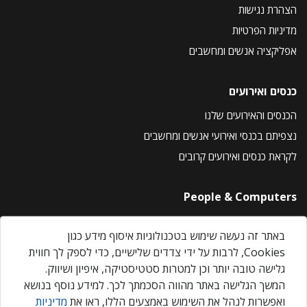
הצהרת נגישות
מדיניות הפרטיות
אפליקציה אנשים ומחשבים
כנסים ואירועים
הכנסים והאירועים שלנו
נצפיתם בכנסי ואירועי אנשים ומחשבים
לקראת כנסים ואירועים קרובים
People & Computers
About Us
באתר זה נעשה שימוש בטכנולוגיות איסוף מידע כגון
Privacy Policy
Cookies, לרבות על ידי צדדים שלישיים, כדי לספק לך חווית
Contact Us
גלישה טובה יותר וכן למטרות סטטיסטיקה, איפיון ושיווק.
Our Events
המשך הגלישה באתר מהווה הסכמתך לכך. למידע נוסף בנושא
ואפשרות לנהל את השימוש באמצעים הללו, ראו את
מדיניות