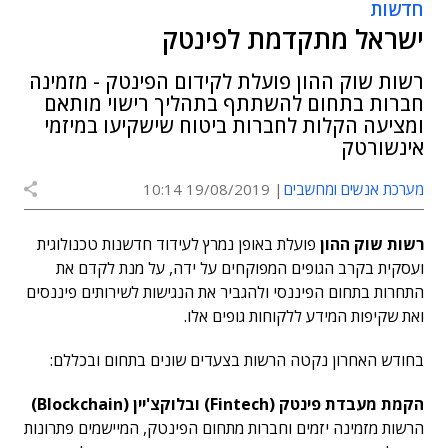
חדשות
ישראל מתקדמת לפינטק
רשות שוק ההון פועלת לקידום הפינטק - מזמינה
חברות בתחום להשתתף בתהליך רישוי מותאם
ומציעה הקלות לחברות ביטוח שישקיעו במיזמי
אינשורטק
מערכת אנשים ומחשבים
19/08/2019 10:14
רשות שוק ההון
פועלת באופן נמרץ לעידוד חדשנות טכנולוגית
ועסקית בקרב הגופים המפוקחים על ידה, על מנת לקדם את
התחרות בתחום הפיננסי ולהגביר את הנגישות לשירותים פיננסים
ואת שקיפות המידע ללקוחות גופים אלו.
בחודש האחרון נקטה הרשות בצעדים שונים בתחום ובכללם:
הקמת מעבדת פינטק (Fintech) ובלוקצ'יין (Blockchain)
הרשות מזמינה יזמים וחברות מתחום הפינטק, המיישמים פתרונות