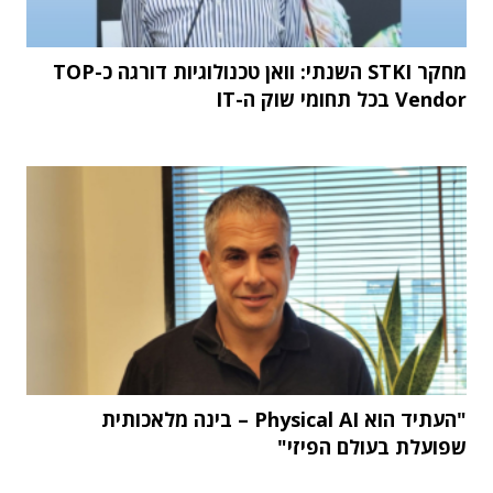
מחקר STKI השנתי: וואן טכנולוגיות דורגה כ-TOP
Vendor בכל תחומי שוק ה-IT
"העתיד הוא Physical AI – בינה מלאכותית
שפועלת בעולם הפיזי"