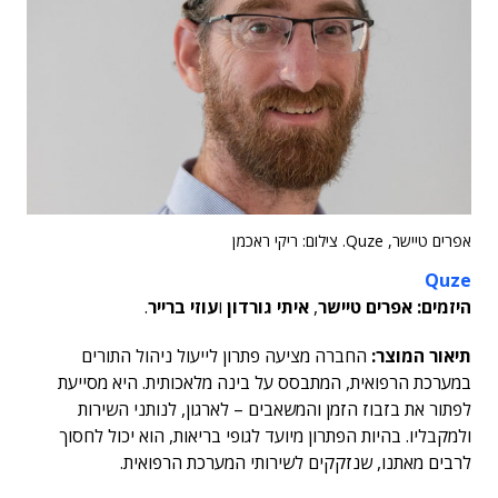
אפרים טיישר, Quze. צילום: ריקי ראכמן
Quze
היזמים: אפרים טיישר
,
איתי גורדון
ו
עוזי ברייר
.
תיאור המוצר:
החברה מציעה פתרון לייעול ניהול התורים
במערכת הרפואית, המתבסס על בינה מלאכותית. היא מסייעת
לפתור את בזבוז הזמן והמשאבים – לארגון, לנותני השירות
ולמקבליו. בהיות הפתרון מיועד לגופי בריאות, הוא יכול לחסוך
לרבים מאתנו, שנזקקים לשירותי המערכת הרפואית.