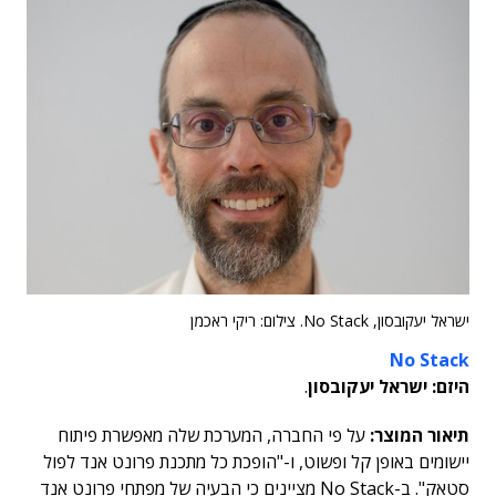
ישראל יעקובסון, No Stack. צילום: ריקי ראכמן
No Stack
היזם: ישראל יעקובסון
.
תיאור המוצר:
על פי החברה, המערכת שלה מאפשרת פיתוח
יישומים באופן קל ופשוט, ו-"הופכת כל מתכנת פרונט אנד לפול
סטאק". ב-No Stack מציינים כי הבעיה של מפתחי פרונט אנד