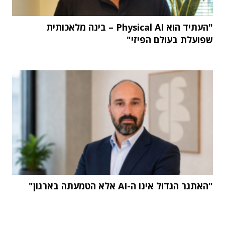
"העתיד הוא Physical AI – בינה מלאכותית
שפועלת בעולם הפיזי"
"האתגר הגדול אינו ה-AI אלא הטמעתה בארגון"