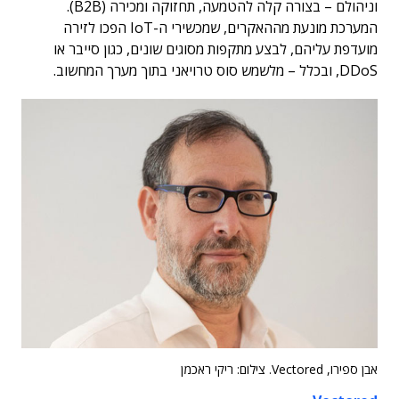
וניהולם – בצורה קלה להטמעה, תחזוקה ומכירה (B2B).
המערכת מונעת מההאקרים, שמכשירי ה-IoT הפכו לזירה
מועדפת עליהם, לבצע מתקפות מסוגים שונים, כגון סייבר או
DDoS, ובכלל – מלשמש סוס טרויאני בתוך מערך המחשוב.
אבן ספירו, Vectored. צילום: ריקי ראכמן