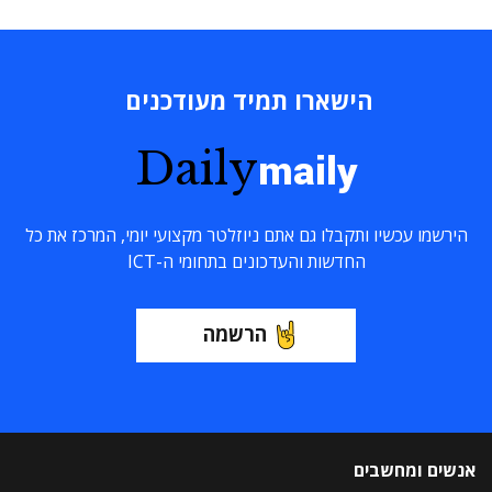
הישארו תמיד מעודכנים
Daily
maily
הירשמו עכשיו ותקבלו גם אתם ניוזלטר מקצועי יומי, המרכז את כל
החדשות והעדכונים בתחומי ה-ICT
הרשמה
אנשים ומחשבים