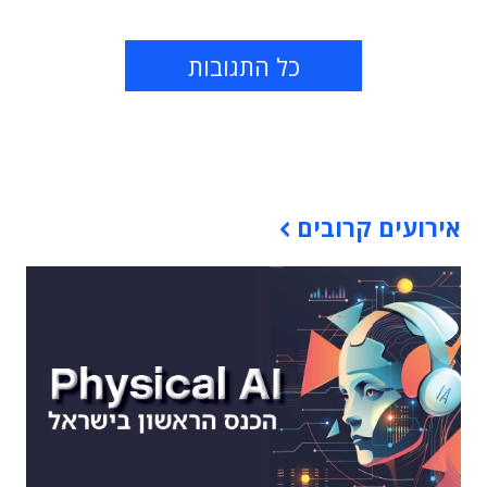
כל התגובות
תוכן פרסומי
אירועים קרובים