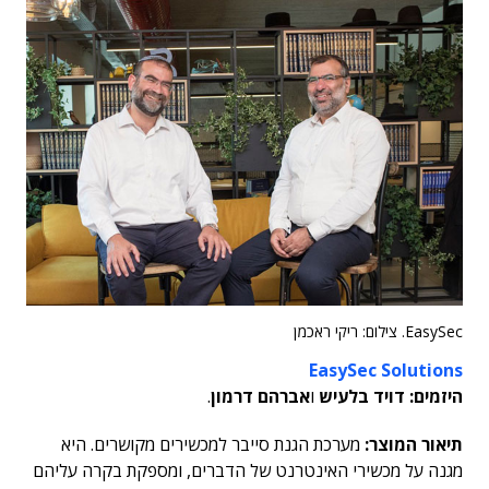
EasySec. צילום: ריקי ראכמן
EasySec Solutions
היזמים: דויד בלעיש
ו
אברהם דרמון
.
תיאור המוצר:
מערכת הגנת סייבר למכשירים מקושרים. היא
מגנה על מכשירי האינטרנט של הדברים, ומספקת בקרה עליהם