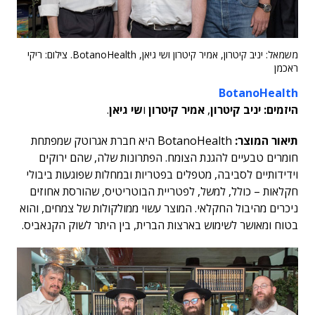
משמאל: יניב קיטרון, אמיר קיטרון ושי גיאן, BotanoHealth. צילום: ריקי
ראכמן
BotanoHealth
היזמים: יניב קיטרון
,
אמיר קיטרון
ו
שי גיאן
.
תיאור המוצר:
BotanoHealth היא חברת אגרוטק שמפתחת
חומרים טבעיים להגנת הצומח. הפתרונות שלה, שהם ירוקים
וידידותיים לסביבה, מטפלים בפטריות ובמחלות שפוגעות ביבולי
חקלאות – כולל, למשל, לפטריית הבוטריטיס, שהורסת אחוזים
ניכרים מהיבול החקלאי. המוצר עשוי ממולקולות של צמחים, והוא
בטוח ומאושר לשימוש בארצות הברית, בין היתר לשוק הקנאביס.