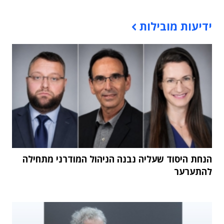
תוכן פרסומי
ידיעות מובילות
הנחת היסוד שעליה נבנה הניהול המודרני מתחילה
להתערער