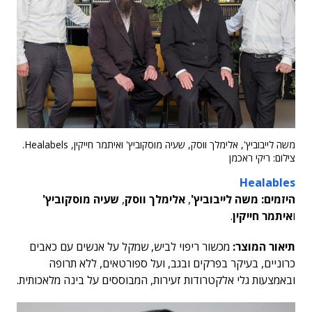
משה לייבוביץ', אלימלך ווסק, שעיה מוסקוביץ' ואיתמר חייקין, Healabels.
צילום: ריקי ראכמן
Healables
היזמים: משה לייבוביץ'
,
אלימלך ווסק
,
שעיה מוסקוביץ'
ו
איתמר חייקין
.
תיאור המוצר:
מכשור ריפוי לביש, שמקל על אנשים עם כאבים
כרוניים, בעיקר בפרקים ובגב, ועל ספורטאים, ללא תרופה
ובאמצעות גלי אלקטרודות זעירות, המבוססים על בינה מלאכותית.