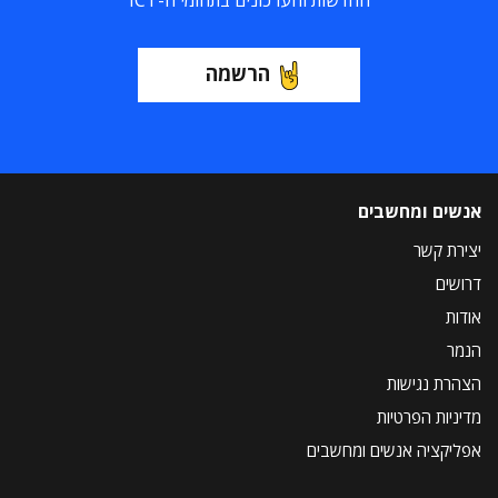
החדשות והעדכונים בתחומי ה-ICT
הרשמה
אנשים ומחשבים
יצירת קשר
דרושים
אודות
הנמר
הצהרת נגישות
מדיניות הפרטיות
אפליקציה אנשים ומחשבים