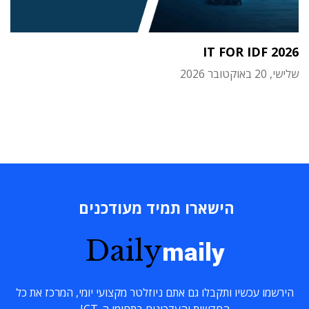
IT FOR IDF 2026
שלישי, 20 באוקטובר 2026
הישארו תמיד מעודכנים
Daily
maily
הירשמו עכשיו ותקבלו גם אתם ניוזלטר מקצועי יומי, המרכז את כל