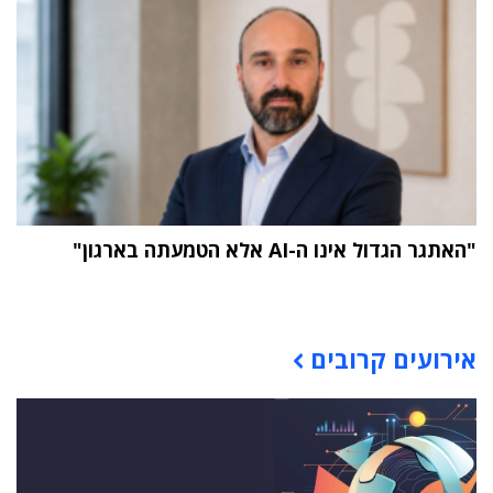
"האתגר הגדול אינו ה-AI אלא הטמעתה בארגון"
תוכן פרסומי
אירועים קרובים