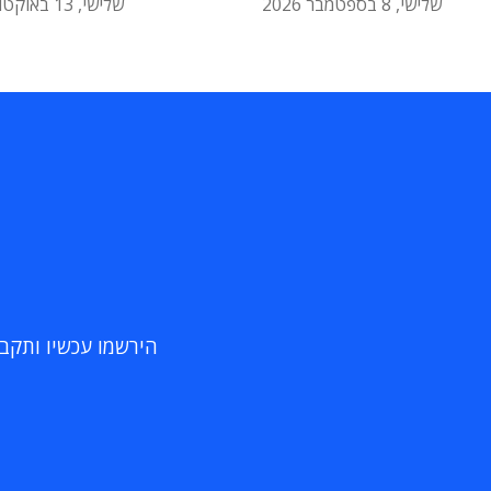
שלישי, 8 בספטמבר 2026
שלישי, 13 באוקטובר 2026
הירשמו עכשיו ותקבלו