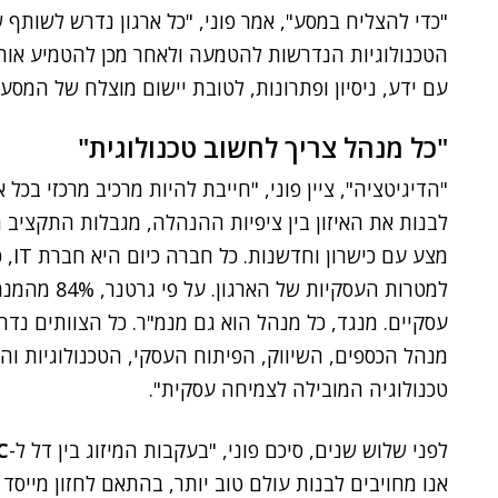
"כדי להצליח במסע", אמר פוני, "כל ארגון נדרש לשותף שיכ
הטכנולוגיות הנדרשות להטמעה ולאחר מכן להטמיע אותן
עם ידע, ניסיון ופתרונות, לטובת יישום מוצלח של המסע 
"כל מנהל צריך לחשוב טכנולוגית"
"הדיגיטציה", ציין פוני, "חייבת להיות מרכיב מרכזי בכ
מצע 
למטרות העסקי
עסקיים. מנגד, כל מנהל הוא גם מנמ"ר. כל הצוותים נד
מנהל הכספים, השיווק, הפיתוח העסקי, הטכנולוגיות ו
טכנולוגיה המובילה לצמיחה עסקית".
לפני שלוש שנים, סיכם פוני, "בעקבות המיזוג בין דל ל-
C
אנו מחויבים לבנות עולם טוב יותר, בהתאם לחזון מייסד ה