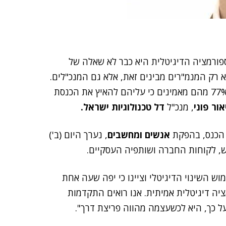
ספורמציה הדיגיטלית היא כבר לא שאלה של
, לא רק המנמ"רים מבינים זאת, אלא גם המנכ"לים.
כך, בסקר שערכנו בקרב בכירי המשק הישראלי, עלה כי 77% מהם מאמינים כי עליהם להאיץ את הכנסת
אור פוני
, מנכ"ל
דל טכנולוגיות ישראל.
אנשים ומחשבים
, נערך היום (ב')
וש השינוי הדיגיטלי וציינו כי יפה שעה אחת
ציה דיגיטלית אמיתית. אנו רואים התקדמות
כך, היא לכשעצמה מהווה פריצת דרך".