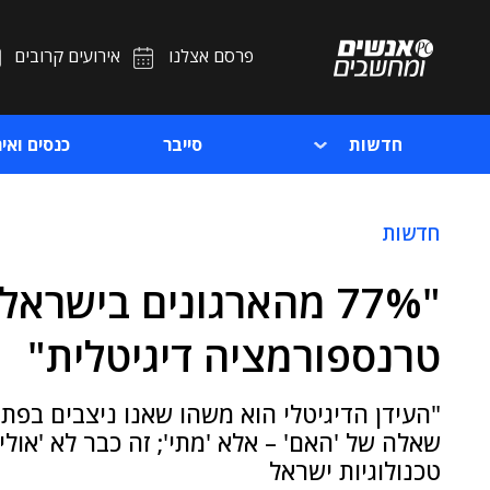
פרסם אצלנו
אירועים קרובים
חדשות
סייבר
כנסים ואיר
חדשות
"77% מהארגונים בישר
טרנספורמציה דיגיטלית"
"העידן הדיגיטלי הוא משהו שאנו ניצבים בפת
שאלה של 'האם' – אלא 'מתי'; זה כבר לא 'אולי'
טכנולוגיות ישראל