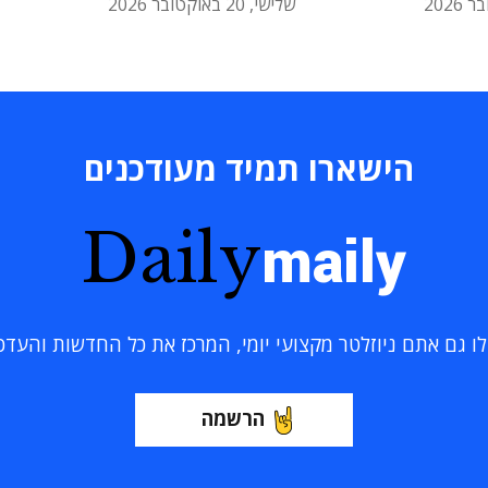
שלישי, 20 באוקטובר 2026
הישארו תמיד מעודכנים
Daily
maily
 גם אתם ניוזלטר מקצועי יומי, המרכז את כל החדשות והעדכוני
הרשמה