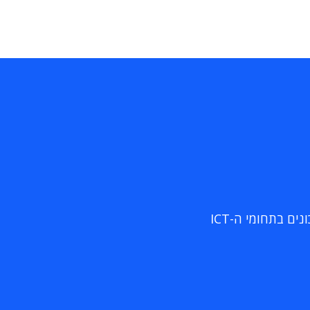
ם בתחומי ה-ICT