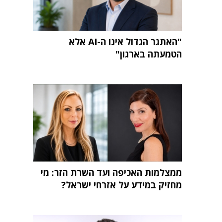
"האתגר הגדול אינו ה-AI אלא
הטמעתה בארגון"
ממצלמות האכיפה ועד השרת הזר: מי
מחזיק במידע על אזרחי ישראל?