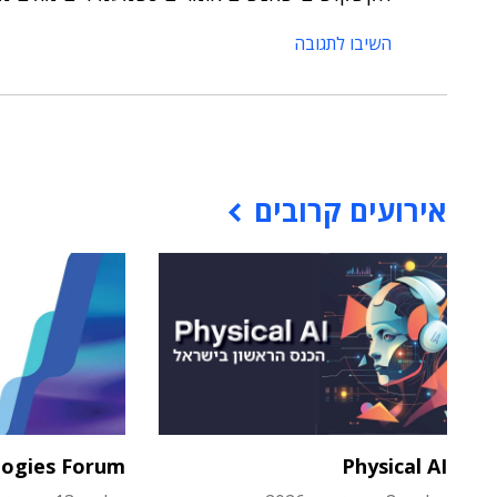
השיבו לתגובה
אירועים קרובים
logies Forum
Physical AI