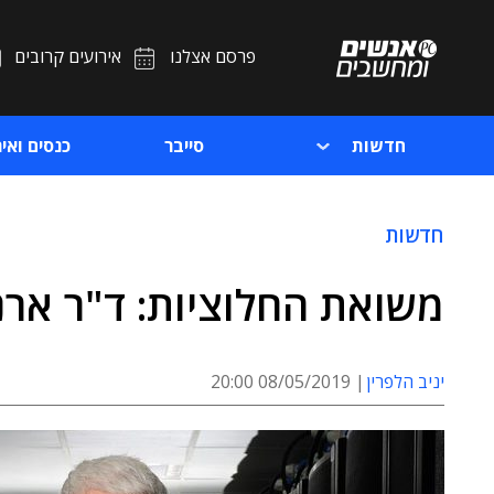
פרסם אצלנו
אירועים קרובים
חדשות
סייבר
כנסים ואיר
חדשות
משואת החלוציות: ד"ר ארנ
יניב הלפרין
08/05/2019 20:00