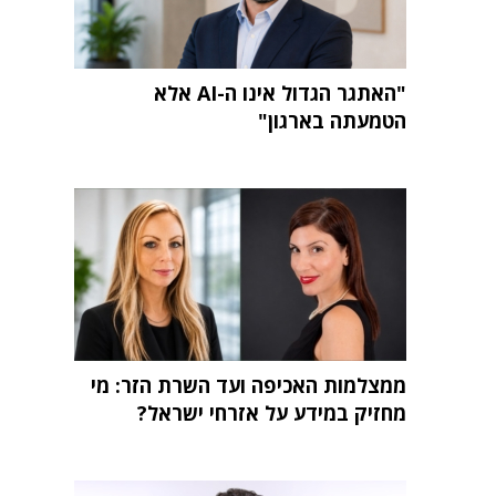
"האתגר הגדול אינו ה-AI אלא
הטמעתה בארגון"
ממצלמות האכיפה ועד השרת הזר: מי
מחזיק במידע על אזרחי ישראל?