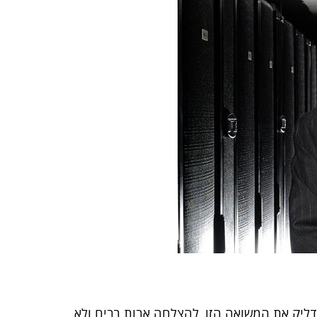
דליק את המשואה הזו. להצלחה אבות רבים ולא