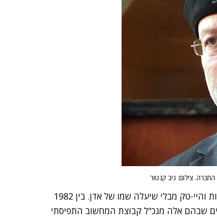
חברה. צילום: ניב קנטור
נראה שאי אפשר להזכיר בכפיפה אחת חלוציות והיי-טק מבלי שיעלה שמו של אדן. בין 1982
ים שבהם אלה מנכ"ל קבוצת המחשוב התפיסתי