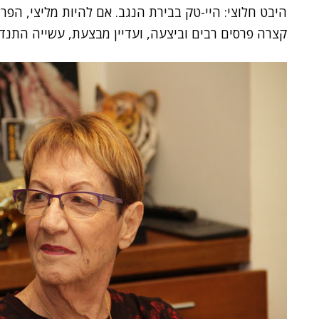
היבט חלוצי: היי-טק בבירת הנגב. אם להיות מליצי, הפ
קצרה פרסים רבים וביצעה, ועדיין מבצעת, עשייה התנ