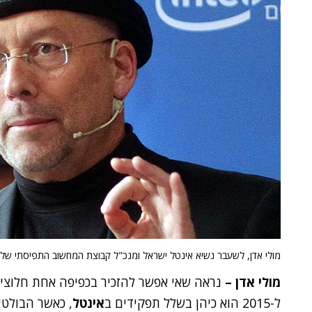
מולי אדן, לשעבר נשיא אינטל ישראל ומנכ"ל קבוצת המחשוב התפיסתי של ה
מולי אדן –
ל-2015 הוא כיהן בשלל תפקידים ב
אינטל
, כאשר הבולט