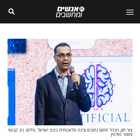
צור חזן, מנהל תחום נתונים ובינה מלאכותית ביבמ ישראל. צילום: ניב קנטור
ותומר פולטין