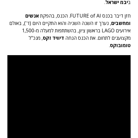
ב
יבמ ישראל
.
חזן דיבר בכנס FUTURE of AI. הכנס, בהפקת
אנשים
ומחשבים
, נערך זו השנה השניה והוא התקיים היום (ד'), באולם
אירועים LAGO בראשון ציון, בהשתתפות למעלה מ-1,500
מקצוענים לתחום. את הכנס הנחה
דיוויד זקס
, מנכ"ל
טומובוקס
.