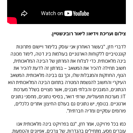
צילום ועריכת וידיאו: ליאור רובינשטיין.
לדברי חזן, "בעשור האחרון אני עוסק בלימוד ויישום פתרונות
קוגנטיביים ללקוחות הארגוניים בעולמות ביג דטה, לימוד מכונה
בינה מלאכותית. כדי לצלוח את המרתון של הבינה המלאכותית,
חשוב תחילה להכיר את המשאב – במרתון זה לדעת להכיר את
הגוף, החוזקות והמגבלות שלו, וכך גם בבינה מלאכותית. המשאב
העיקרי והחשוב להגשמת המטרה בתחום הבינה המלאכותית הוא
הנתונים, המובנים והבלתי מובנים, אשר מצויים בשלל מערכות
IT: מערכות תפעוליות, שרתי דואר, בסיסי נתונים, מחסני נתונים
ארגוניים. בנוסף, יש נתונים גם בעולם החיצון: אתרים כלכלים,
פורומים עסקיים ומדיה חברתית".
כמו בכל פרויקט, אמר חזן, "גם בפרויקט בינה מלאכותית אנו
עוברים מסע, מתחילים בהגדרות, של צרכים, אפיונים והטמעות.