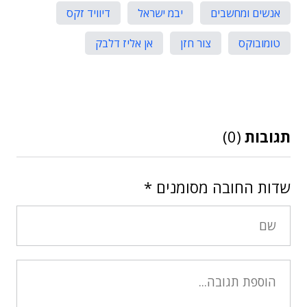
אנשים ומחשבים
יבמ ישראל
דיוויד זקס
טומובוקס
צור חזן
אן אליז דלבק
תגובות
(0)
שדות החובה מסומנים
*