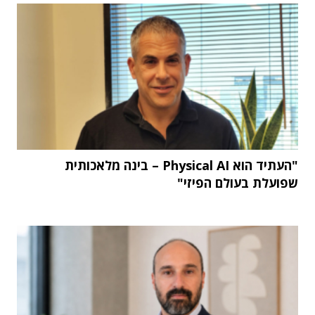
"העתיד הוא Physical AI – בינה מלאכותית
שפועלת בעולם הפיזי"