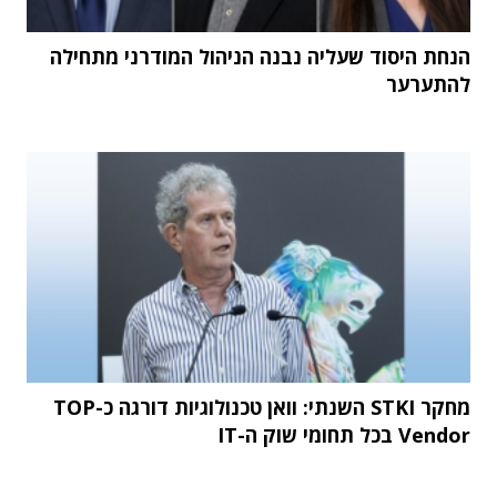
הנחת היסוד שעליה נבנה הניהול המודרני מתחילה
להתערער
מחקר STKI השנתי: וואן טכנולוגיות דורגה כ-TOP
Vendor בכל תחומי שוק ה-IT