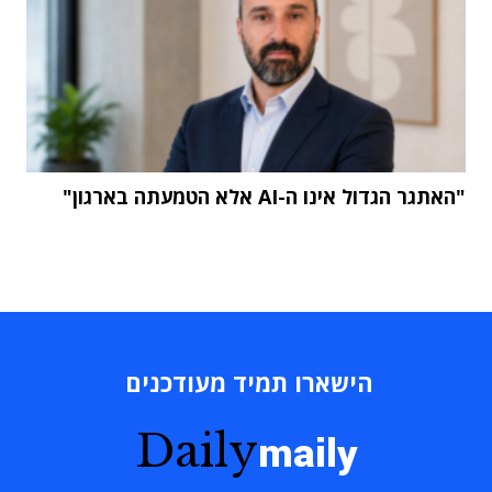
"האתגר הגדול אינו ה-AI אלא הטמעתה בארגון"
הישארו תמיד מעודכנים
Daily
maily