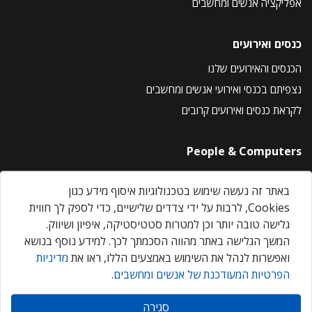
אפליקציה אנשים ומחשבים
כנסים ואירועים
הכנסים והאירועים שלנו
נצפיתם בכנסי ואירועי אנשים ומחשבים
לקראת כנסים ואירועים קרובים
People & Computers
About Us
באתר זה נעשה שימוש בטכנולוגיות איסוף מידע כגון
Privacy Policy
Cookies, לרבות על ידי צדדים שלישיים, כדי לספק לך חווית
Contact Us
גלישה טובה יותר וכן למטרות סטטיסטיקה, איפיון ושיווק.
Our Events
המשך הגלישה באתר מהווה הסכמתך לכך. למידע נוסף בנושא
ואפשרות לנהל את השימוש באמצעים הללו, ראו את
מדיניות
הפרטיות המעודכנת של אנשים ומחשבים
.
אנשים ומחשבים © 2026 – כל הזכויות שמורות
סגירה