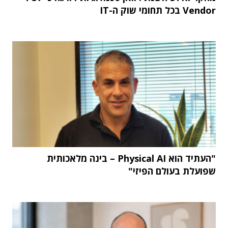
Vendor בכל תחומי שוק ה-IT
"העתיד הוא Physical AI – בינה מלאכותית
שפועלת בעולם הפיזי"