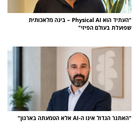
"העתיד הוא Physical AI – בינה מלאכותית
שפועלת בעולם הפיזי"
"האתגר הגדול אינו ה-AI אלא הטמעתה בארגון"