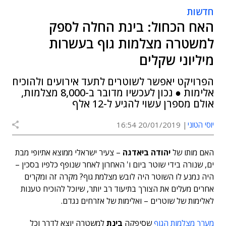
חדשות
האח הכחול: בינת החלה לספק
למשטרה מצלמות גוף בעשרות
מיליוני שקלים
הפרויקט יאפשר לשוטרים לתעד אירועים ולהוכיח
אלימות ● נכון לעכשיו מדובר ב-8,000 מצלמות,
אולם מספרן עשוי להגיע ל-12 אלף
יוסי הטוני
20/01/2019 16:54
האם מותו של
יהודה ביאדגה
– צעיר ישראלי ממוצא אתיופי מבת
ים, שנורה בידי שוטר ביום ו' האחרון לאחר שנופף כלפיו בסכין –
היה נמנע לו השוטר היה לובש מצלמת גוף? מקרה זה ומקרים
אחרים מעלים את הצורך בתיעוד רב יותר, שיוכל להוכיח טענות
לאלימות של שוטרים – ואלימות של אזרחים נגדם.
מערך מצלמות הגוף
שסיפקה
בינת
למשטרה יוצא לדרך וכל