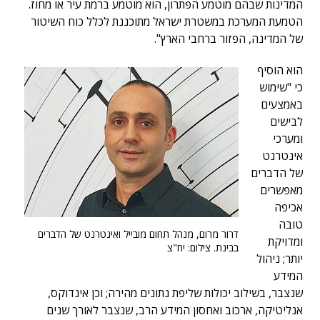
המדינות שבהם מוטמע הפתרון, הוא מוטמע ברמת עיר או מחוז.
הטמעת המערכת במשטרת ישראל מתוכננת לכלל כוח השיטור
של המדינה, הפזור ברחבי הארץ".
הוא הוסיף
כי "שימוש
באמצעים
לבישים
ומערכי
אינטרנט
של הדברים
מאפשרים
אכיפה
טובה
דרור מרום, מנהל תחום מובייל ואינטרנט של הדברים
ומדויקת
בבינת. צילום: יח"צ
יותר; ניהול
המידע
שנצבר, בשילוב יכולות שליפת נתונים מהירה; וכן אינדוקס,
אנליטיקה, ארכוב ואחסון המידע הרב, שנצבר לאורך שנים