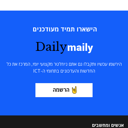
הישארו תמיד מעודכנים
Daily
maily
הירשמו עכשיו ותקבלו גם אתם ניוזלטר מקצועי יומי, המרכז את כל
החדשות והעדכונים בתחומי ה-ICT
הרשמה
אנשים ומחשבים