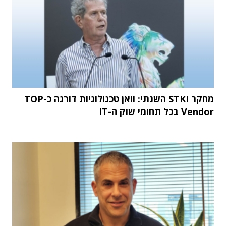
מחקר STKI השנתי: וואן טכנולוגיות דורגה כ-TOP
Vendor בכל תחומי שוק ה-IT