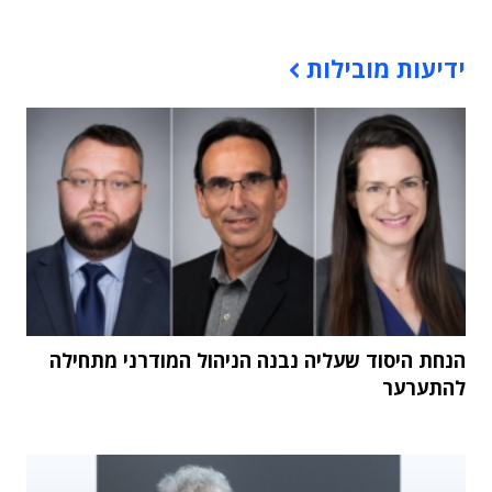
תוכן פרסומי
ידיעות מובילות
הנחת היסוד שעליה נבנה הניהול המודרני מתחילה
להתערער