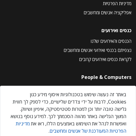
מדיניות הפרטיות
אפליקציה אנשים ומחשבים
כנסים ואירועים
הכנסים והאירועים שלנו
נצפיתם בכנסי ואירועי אנשים ומחשבים
לקראת כנסים ואירועים קרובים
People & Computers
About Us
באתר זה נעשה שימוש בטכנולוגיות איסוף מידע כגון
Privacy Policy
Cookies, לרבות על ידי צדדים שלישיים, כדי לספק לך חווית
Contact Us
גלישה טובה יותר וכן למטרות סטטיסטיקה, איפיון ושיווק.
Our Events
המשך הגלישה באתר מהווה הסכמתך לכך. למידע נוסף בנושא
ואפשרות לנהל את השימוש באמצעים הללו, ראו את
מדיניות
הפרטיות המעודכנת של אנשים ומחשבים
.