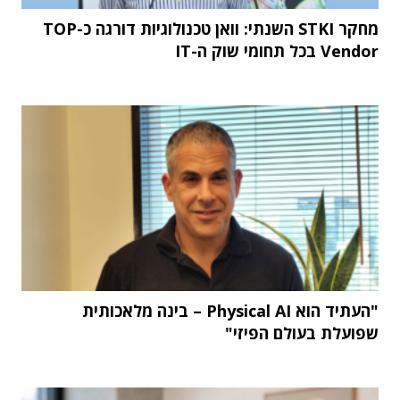
מחקר STKI השנתי: וואן טכנולוגיות דורגה כ-TOP
Vendor בכל תחומי שוק ה-IT
"העתיד הוא Physical AI – בינה מלאכותית
שפועלת בעולם הפיזי"