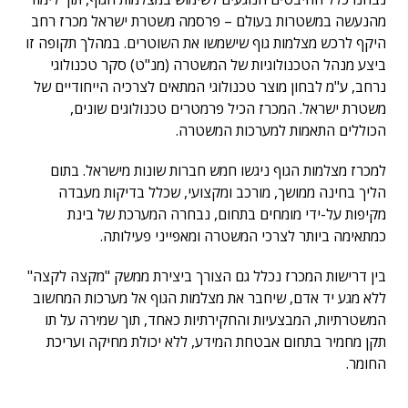
מהנעשה במשטרות בעולם – פרסמה משטרת ישראל מכרז רחב
היקף לרכש מצלמות גוף שישמשו את השוטרים. במהלך תקופה זו
ביצע מנהל הטכנולוגיות של המשטרה (מנ"ט) סקר טכנולוגי
נרחב, ע"מ לבחון מוצר טכנולוגי המתאים לצרכיה הייחודיים של
משטרת ישראל. המכרז הכיל פרמטרים טכנולוגים שונים,
הכוללים התאמות למערכות המשטרה.
למכרז מצלמות הגוף ניגשו חמש חברות שונות מישראל. בתום
הליך בחינה ממושך, מורכב ומקצועי, שכלל בדיקות מעבדה
מקיפות על-ידי מומחים בתחום, נבחרה המערכת של בינת
כמתאימה ביותר לצרכי המשטרה ומאפייני פעילותה.
בין דרישות המכרז נכלל גם הצורך ביצירת ממשק "מקצה לקצה"
ללא מגע יד אדם, שיחבר את מצלמות הגוף אל מערכות המחשוב
המשטרתיות, המבצעיות והחקירתיות כאחד, תוך שמירה על תו
תקן מחמיר בתחום אבטחת המידע, ללא יכולת מחיקה ועריכת
החומר.