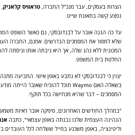
הצרות בעסקים, עבר מנכ"ל החברה,
טראוויס קלאניק
, 
נפצע קשה בתאונת שייט.
עד כה הגנה אובר על לבנדובסקי, גם כאשר השופט המחו
שלא למסור את המסמכים הנדרשים. אמנם, החברה העבי
המכונית ללא נהג שלה, אך היא גיבתה אותו וניסתה להר
החלטת בית המשפט.
יצוין כי לבנדובסקי לא נתבע באופן אישי. התביעה מתנה
בשאלה האם Waymo תוכל להוכיח שאובר הי
המסמכים – דבר שהיא מכחישה בכל תוקף.
"במהלך החודשים האחרונים, סיפקה אובר ראיות משמעותי
הנהיגה העצמית שלנו נבנתה באופן עצמאי", כתבה
אנג
וליטיגציה, באופן משכנע במייל ששלחה לכל העובדים ביו