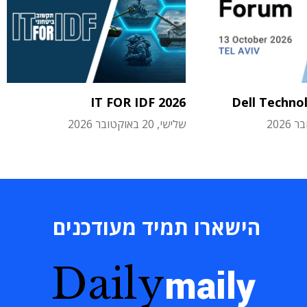
IT FOR IDF 2026
Dell Techno
שלישי, 20 באוקטובר 2026
הישארו תמיד מעודכנים
Daily
maily