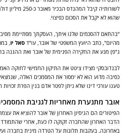
לשורותיה קיבל המהנ
שהוא לא יקבל את הסכום כפיצוי.
מהיום", כתב היועץ המשפטי של אובר, עו"ד
סאל יו
, במכ
ג"פ) מנע את החקירה הפנימית של אובר ואת ההגנה בת
לבנדובסקי מצידו ציטט את התיקון החמישי לחוקה האמ
כסיבה מדוע הוא לא ימסור את המסמכים האלה, שנמצאי
טענו עורכי דינו שלא ניתן לפטר אדם בגין הפרת זכויות ה
אובר מתנערת מאחריות לגניבת המסמכי
הפיטורים הם הניסיון האחרון של אובר להוציא את עצמ
הדבר האחרון שהחברה זקוקה לו כעת, אחרי שהתמודדה 
באחרונה, בעקבות תלונות על הטרדה מינית בחברה ועק