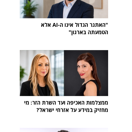
"האתגר הגדול אינו ה-AI אלא
הטמעתה בארגון"
ממצלמות האכיפה ועד השרת הזר: מי
מחזיק במידע על אזרחי ישראל?