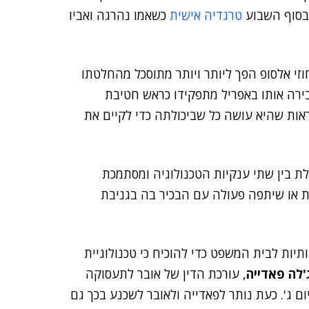
בסוף השבוע
טרגדיה אישית
כשאמו נהרגה ואביו
זי אלסופ הפך ליותר ויותר מתוסכל מהחלטתו
רה אותו באפריל מתפקידו כראש חטיבת
אות שהיא עושה כל שביכולתה כדי לקיים את
לת בין שתי ענקיות הטכנולוגיה ומסתמכת
יתה מודעת או שיתפה פעולה עם הבכיר בה בגניבת
ות לבית המשפט כדי להוכיח כי טכנולוגיית
'לה פאדייה
, עורכת הדין של אובר לתעסוקה
ם ג'. כעת נותר לפאדייה ולאובר לשכנע בכך גם