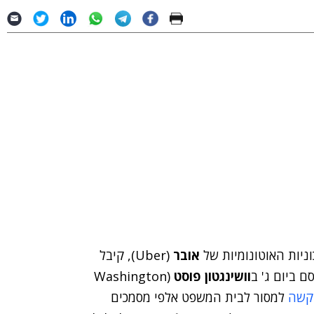
אובר
(Uber), קיבל
ם ביום ג' ב
וושינגטון פוסט
(Washington
קשה
למסור לבית המשפט אלפי מסמכים