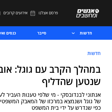
פרסם אצלנו
אירועים קרובים
חדשות
סייבר
כנסים ואיר
חדשות
במהלך הקרב עם גוגל: אוב
שנטען שהדליף
אנתוני לבנדובסקי - מי שלפי טענות העביר לע
של גוגל ושנמצא במרכזו של המאבק המשפטי 
כפי שנדרש על ידי בית המשפט