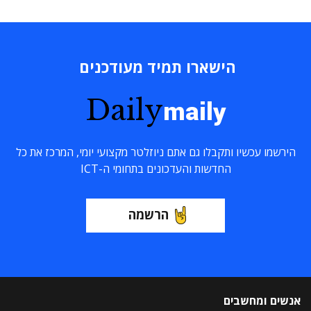
הישארו תמיד מעודכנים
Daily
maily
הירשמו עכשיו ותקבלו גם אתם ניוזלטר מקצועי יומי, המרכז את כל
החדשות והעדכונים בתחומי ה-ICT
הרשמה
אנשים ומחשבים