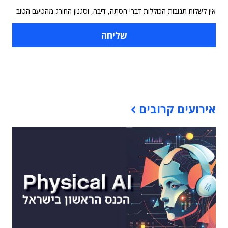
אין לשלוח תגובות הכוללות דברי הסתה, דיבה, וסגנון החורג מהטעם הטוב
תוכן פרסומי
אירועים קרובים