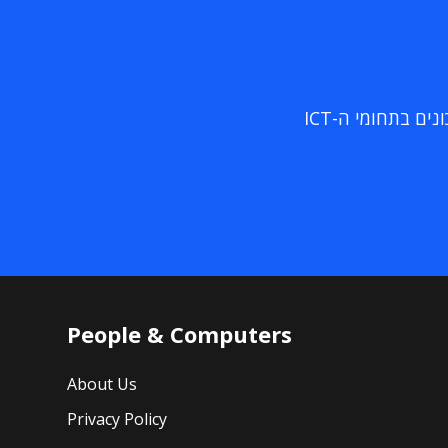
ם בתחומי ה-ICT
People & Computers
About Us
Privacy Policy