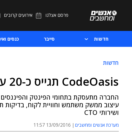
פרסם אצלנו
אירועים קרובים
חדשות
סייבר
כנסים ואיר
חדשות
CodeOasis תגייס כ-20 עובדים חדשים עד סוף השנה
החברה מתעסקת בתחומי הפינטק והפיננסים ● 
ושירותי CTO
מערכת אנשים ומחשבים
13/09/2016 11:57