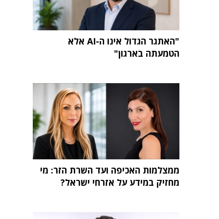
"האתגר הגדול אינו ה-AI אלא
הטמעתה בארגון"
ממצלמות האכיפה ועד השרת הזר: מי
מחזיק במידע על אזרחי ישראל?