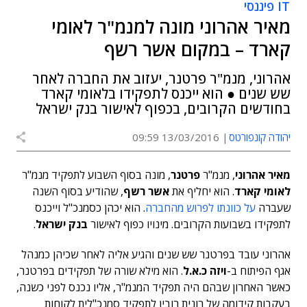
IT פיננסי
מאיר אהרוני מונה למנמ"ר לאומי
קארד – במקום אשר רשף
אהרוני, מנמ"ר פרטנר, יעזוב את החברה לאחר
שש שנים ● הוא ייכנס לתפקידו בלאומי קארד
בחודשים הקרובים, בכפוף לאישור בנק ישראל
יהודה קונפורטס
13/03/2016 09:59
מאיר אהרוני
, מנמ"ר
פרטנר
, מונה בסוף השבוע לתפקיד מנמ"ר
לאומי קארד
. הוא יחליף את
אשר רשף
, שהודיע בסוף השנה
שעברה
על כוונתו לפרוש מהחברה
. הוא יכהן כסמנכ"ל וייכנס
לתפקידו בשבועות הקרובים. מינויו כפוף לאישור
בנק ישראל
.
אהרוני עובד בפרטנר שש שנים והגיע אליה לאחר שכיהן כמנהל
אגף הפיתוח ב-
ויזה כ.א.ל
. הוא מילא שורה של תפקידים בפרטנר,
כאשר האחרון שבהם היה תפקיד המנמ"ר, אליו נכנס לפני כשנה,
בעקבות קידומה של רונית רובין לתפקיד סמנכ"לית לקוחות