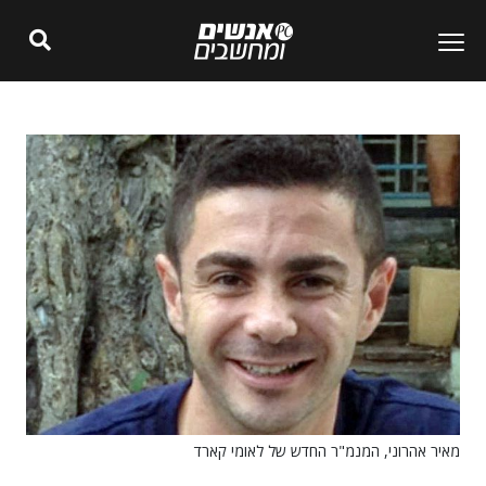
מאיר אהרוני, המנמ"ר החדש של לאומי קארד