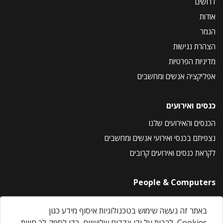
דרושים
אודות
הנמר
הצהרת נגישות
מדיניות הפרטיות
אפליקציה אנשים ומחשבים
כנסים ואירועים
הכנסים והאירועים שלנו
נצפיתם בכנסי ואירועי אנשים ומחשבים
לקראת כנסים ואירועים קרובים
People & Computers
About Us
באתר זה נעשה שימוש בטכנולוגיות איסוף מידע כגון
Privacy Policy
Cookies, לרבות על ידי צדדים שלישיים, כדי לספק לך חווית