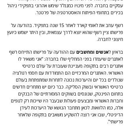
עסקיים בחברה. לפני מינויו כמנמ"ר שימש אהרוני בתפקידי ניהול
בכירים בתחומי הפיתוח והאסטרטגיה של פרטנר.
רשף עוזב את לאומי קארד לאחר 15 שנה בתפקיד. בהודעה על
פרישתו ציין רשף שהוא יוצא לדרך עצמאית, ובין היתר ישמש כיועץ
חיצוני לחברה.
בראיון ל
אנשים ומחשבים
עם ההודעה על פרישתו התייחס רשף
לאתגרים שיעמדו בפני המחליף שלו בחברה: "אני משאיר לו
אתגרים רבים בתקופה מעניינת שעוברת על עולם כרטיסי
האשראי. האתגרים המרכזיים הם התמודדות עם חסמי רגולציה
שנולדים בכל יום והיערכות נכונה לתחרות שמתפתחת בעולם
כרטיסי האשראי ובשוק הסליקה. כבר כיום יש מתחרים חדשים
בתחום הפינטק, שנוגסים בשווקים המסורתיים של הבנקים
וחברות האשראי ומבצעים פעולות שבעבר היו שייכות רק לגופים
אלה, כמו הלוואות. לכאן מתחבר הנושא של היערכות לעידן
הדיגיטלי, שבו אני רוצה להשקיע משאבים בתקופה שלאחר
פרישתי".