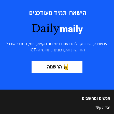
הישארו תמיד מעודכנים
Daily
maily
הירשמו עכשיו ותקבלו גם אתם ניוזלטר מקצועי יומי, המרכז את כל
החדשות והעדכונים בתחומי ה-ICT
הרשמה
אנשים ומחשבים
יצירת קשר