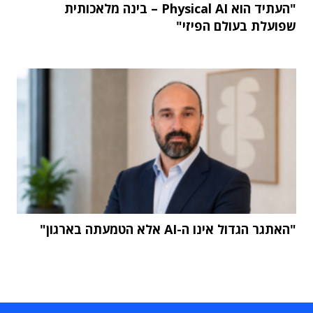
"העתיד הוא Physical AI – בינה מלאכותית
שפועלת בעולם הפיזי"
"האתגר הגדול אינו ה-AI אלא הטמעתה בארגון"