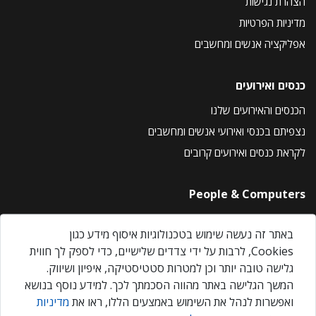
הצהרת נגישות
מדיניות הפרטיות
אפליקציה אנשים ומחשבים
כנסים ואירועים
הכנסים והאירועים שלנו
נצפיתם בכנסי ואירועי אנשים ומחשבים
לקראת כנסים ואירועים קרובים
People & Computers
About Us
באתר זה נעשה שימוש בטכנולוגיות איסוף מידע כגון
Privacy Policy
Cookies, לרבות על ידי צדדים שלישיים, כדי לספק לך חווית
Contact Us
גלישה טובה יותר וכן למטרות סטטיסטיקה, איפיון ושיווק.
Our Events
המשך הגלישה באתר מהווה הסכמתך לכך. למידע נוסף בנושא
ואפשרות לנהל את השימוש באמצעים הללו, ראו את
מדיניות