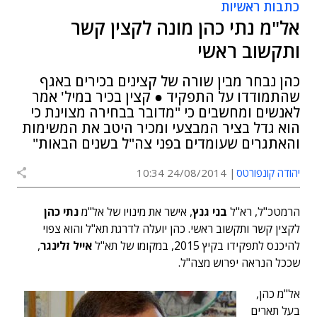
כתבות ראשיות
אל"מ נתי כהן מונה לקצין קשר
ותקשוב ראשי
כהן נבחר מבין שורה של קצינים בכירים באגף
שהתמודדו על התפקיד ● קצין בכיר במיל' אמר
לאנשים ומחשבים כי "מדובר בבחירה מצוינת כי
הוא גדל בציר המבצעי ומכיר היטב את המשימות
והאתגרים שעומדים בפני צה"ל בשנים הבאות"
יהודה קונפורטס
24/08/2014 10:34
הרמטכ"ל, רא"ל
בני גנץ
, אישר את מינויו של אל"מ
נתי כהן
לקצין קשר ותקשוב ראשי. כהן יועלה לדרגת תא"ל והוא צפוי
להיכנס לתפקידו בקיץ 2015, במקומו של תא"ל
אייל זלינגר
,
שככל הנראה יפרוש מצה"ל.
אל"מ כהן,
בעל תארים