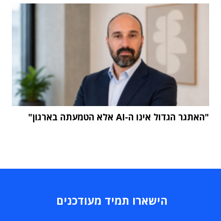
"האתגר הגדול אינו ה-AI אלא הטמעתה בארגון"
הישארו תמיד מעודכנים