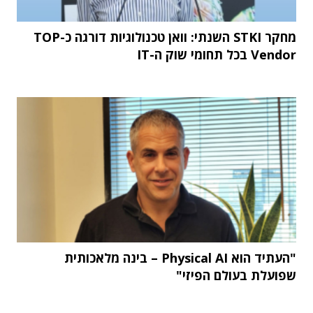
מחקר STKI השנתי: וואן טכנולוגיות דורגה כ-TOP
Vendor בכל תחומי שוק ה-IT
"העתיד הוא Physical AI – בינה מלאכותית
שפועלת בעולם הפיזי"