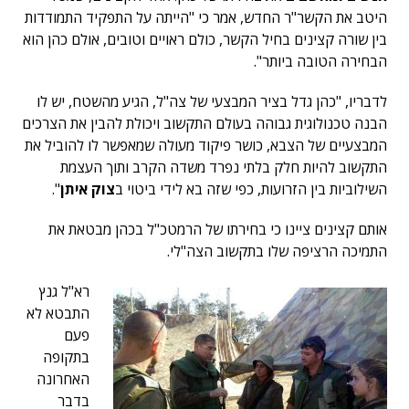
היטב את הקשר"ר החדש, אמר כי "הייתה על התפקיד התמודדות
בין שורה קצינים בחיל הקשר, כולם ראויים וטובים, אולם כהן הוא
הבחירה הטובה ביותר".
לדבריו, "כהן גדל בציר המבצעי של צה"ל, הגיע מהשטח, יש לו
הבנה טכנולוגית גבוהה בעולם התקשוב ויכולת להבין את הצרכים
המבצעיים של הצבא, כושר פיקוד מעולה שמאפשר לו להוביל את
התקשוב להיות חלק בלתי נפרד משדה הקרב ותוך העצמת
השילוביות בין הזרועות, כפי שזה בא לידי ביטוי ב
צוק איתן
".
אותם קצינים ציינו כי בחירתו של הרמטכ"ל בכהן מבטאת את
התמיכה הרציפה שלו בתקשוב הצה"לי.
רא"ל גנץ
התבטא לא
פעם
בתקופה
האחרונה
בדבר