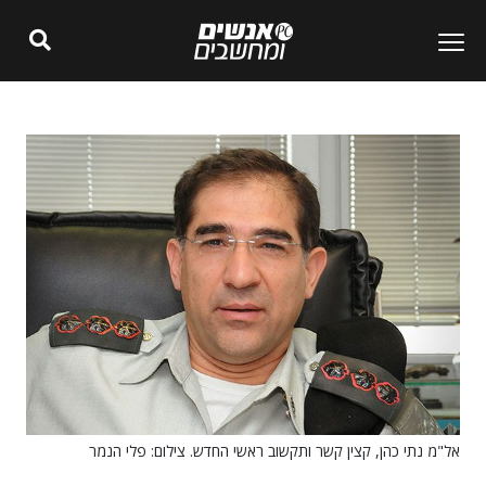
אל"מ נתי כהן, קצין קשר ותקשוב ראשי החדש. צילום: פלי הנמר