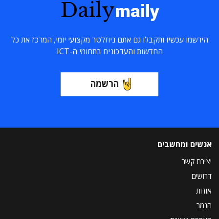
Daily
maily
הירשמו עכשיו ותקבלו גם אתם ניוזלטר מקצועי יומי, המרכז את כל
החדשות והעדכונים בתחומי ה-ICT
הרשמה
אנשים ומחשבים
יצירת קשר
דרושים
אודות
הנמר