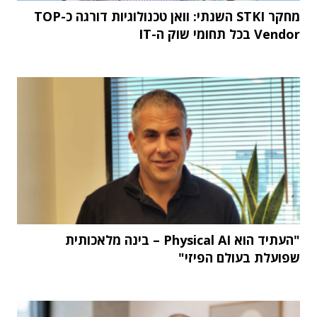
מחקר STKI השנתי: וואן טכנולוגיות דורגה כ-TOP
Vendor בכל תחומי שוק ה-IT
"העתיד הוא Physical AI – בינה מלאכותית
שפועלת בעולם הפיזי"