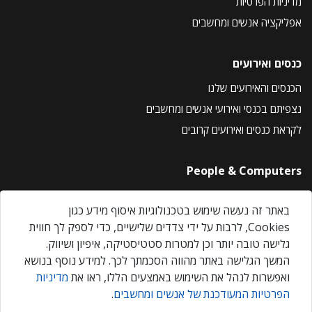
מדיניות הפרטיות
אפליקציה אנשים ומחשבים
כנסים ואירועים
הכנסים והאירועים שלנו
נצפיתם בכנסי ואירועי אנשים ומחשבים
לקראת כנסים ואירועים קרובים
People & Computers
About Us
באתר זה נעשה שימוש בטכנולוגיות איסוף מידע כגון
Privacy Policy
Cookies, לרבות על ידי צדדים שלישיים, כדי לספק לך חווית
Contact Us
גלישה טובה יותר וכן למטרות סטטיסטיקה, איפיון ושיווק.
Our Events
המשך הגלישה באתר מהווה הסכמתך לכך. למידע נוסף בנושא
ואפשרות לנהל את השימוש באמצעים הללו, ראו את
מדיניות
הפרטיות המעודכנת של אנשים ומחשבים
.
אנשים ומחשבים © 2026 – כל הזכויות שמורות