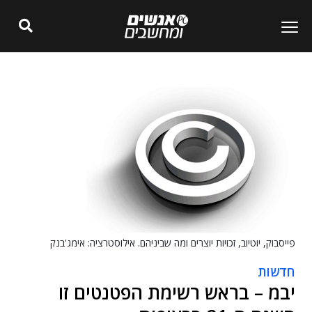
פייסבוק, יוטיוב, זכויות יוצרים ומה שביניהם. אילוסטרציה: אימג'בנק
חדשות
יבמ – בראש רשימת הפטנטים זו