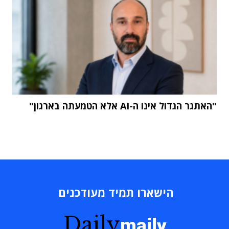
"האתגר הגדול אינו ה-AI אלא הטמעתה בארגון"
הישארו תמיד מעודכנים
Daily
maily