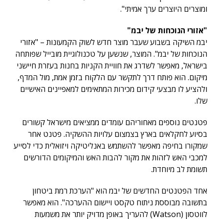
ומוצרים היוצרים ערך אמיתי".
"אזורי הנוכחות של יבמ"
יבמ השיקה בשבוע שעבר מוצר חדש לשוק הקמעונות – "אזורי
הנוכחות של יבמ". המוצר, שנשען על טכנולוגיית מובייל שפותחה
בישראל, מאפשר לשדרג את חוויית הקניות בחנות בעזרת חיישני
מיקום. הוא פותח דרך לתקשר עם הלקוח בזמן אמת, מול המדף,
ולהציע לו מבצעי קידום מכירות המתאימים למאפיינים האישיים
שלו.
פטנטים נוספים מאחוריהם עומדים ממציאים מישראל קשורים
בסיוע לחקלאים בארץ בצמצום עלויות ההשקיה. פטנט אחר
שמקורו בחיפה מאפשר להשתמש באנליטיקה ויזואלית כדי לסייע
למכבי האש לזהות את מקור להבות האש והמיקומים הדורשים
תשומת לב מיוחדת.
אחד הפטנטים החדשים של יבמ הוא "הערכת רמת ביטחון
בתשובה מבוססת ניתוח טקסט ויישום ההערכה". הוא מאפשר
לווטסון (Watson) להעריך באופן מדויק יותר את משמעות