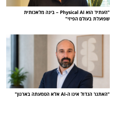
"העתיד הוא Physical AI – בינה מלאכותית
שפועלת בעולם הפיזי"
"האתגר הגדול אינו ה-AI אלא הטמעתה בארגון"