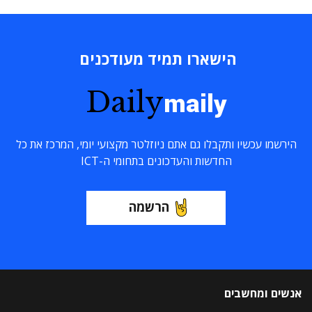
הישארו תמיד מעודכנים
Daily
maily
הירשמו עכשיו ותקבלו גם אתם ניוזלטר מקצועי יומי, המרכז את כל
החדשות והעדכונים בתחומי ה-ICT
הרשמה
אנשים ומחשבים