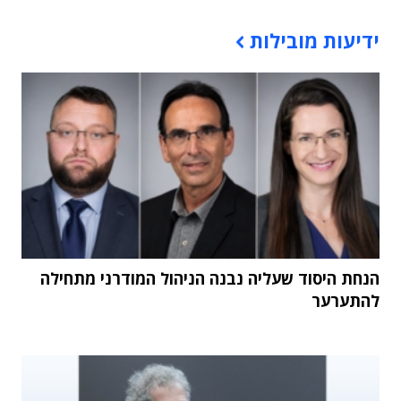
תוכן פרסומי
ידיעות מובילות
הנחת היסוד שעליה נבנה הניהול המודרני מתחילה
להתערער