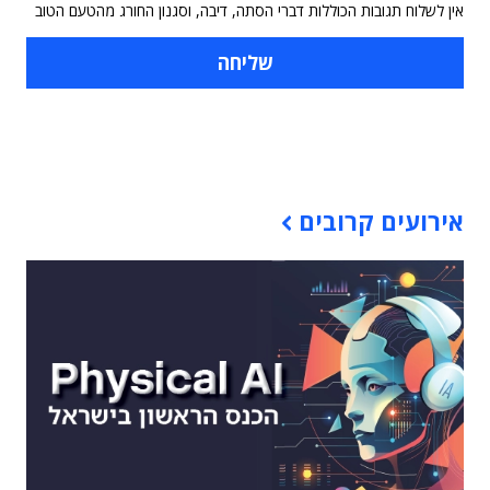
אין לשלוח תגובות הכוללות דברי הסתה, דיבה, וסגנון החורג מהטעם הטוב
תוכן פרסומי
אירועים קרובים