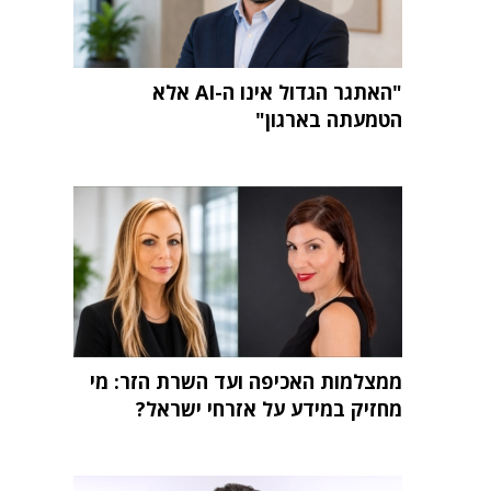
"האתגר הגדול אינו ה-AI אלא
הטמעתה בארגון"
ממצלמות האכיפה ועד השרת הזר: מי
מחזיק במידע על אזרחי ישראל?