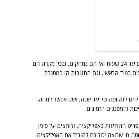
A
בנוסף, הצילומים המהירים זמינים לצפייה אצל המקבלים עד 24 שעות ואז הם נמחקים, ובכל מקרה הם
ים בפיד הראשי, וגם התגובות הן במסגרת
ירים לתקופה של עד שנה, ושם אפשר למחוק
כות והמסננים הזמינים.
יט ההודעות באפליקציה, ולוחצים על סימן
 מי שרוצה יכול גם להוריד את האפליקציה