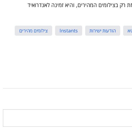
In שמה כמובן, שמתרכזת רק בצילומים המהירים, והיא זמינה לאנדרואיד
א
הודעות ישירות
Instants
צילומים מהירים