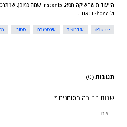
הייעודית שהשיקה מטא, stants
ול-iPhone כאחד.
iPhone
אנדרואיד
אינסטגרם
סטורי
מט
תגובות
(0)
שדות החובה מסומנים
*