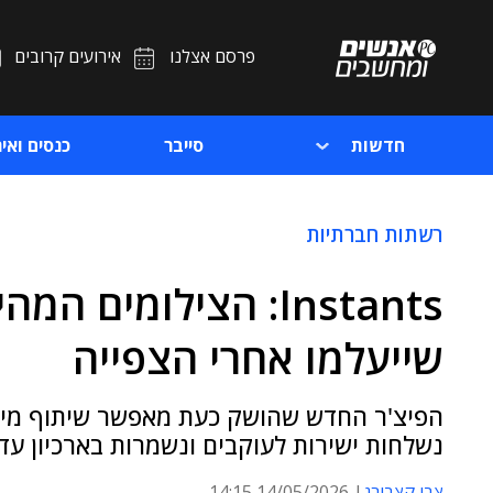
פרסם אצלנו
אירועים קרובים
חדשות
סייבר
כנסים ואיר
רשתות חברתיות
Instants: הצילומים
שייעלמו אחרי הצפייה
הפיצ'ר החדש שהושק כעת מאפשר שיתוף מיידי
נשלחות ישירות לעוקבים ונשמרות בארכיון עד
צבי קצבורג
14/05/2026 14:15