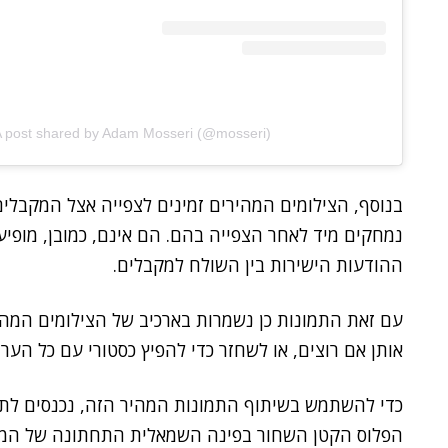
 post shared by Adam Mosseri (@mosseri)
נמחקים מיד לאחר הצפייה בהם. הם אינם, כמובן, מופיע
ההודעות הישירות בין השולח למקבלים.
עם זאת התמונות כן נשמרות בארכיב של הצילומים המה
אותן אם רוצים, או לשחזר כדי להפיץ כסטורי עם כל הערי
כדי להשתמש בשיתוף התמונות המהיר הזה, נכנסים לתפר
הפלוס הקטן השחור בפינה השמאלית התחתונה של המסך.