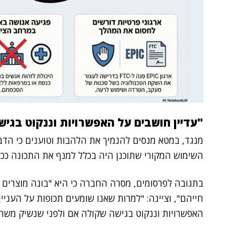
"עדיין חושבים על האפשרויות וננקוט בגי
מנגד, במטא מנסים להנמיך את הלהבות וטוענים כי הדבר
השימוש המקורי שתוכנן היה בכלל למנף את התכונה ככל
בתגובה לפרסומים, מסרה החברה כי היא "בונה מוצרים 
חייהם", וציינה: "למרות שאנו שומעים תכופות על העניי
האפשרויות וננקוט בגישה שקולה אם ולפני שנשיק משהו