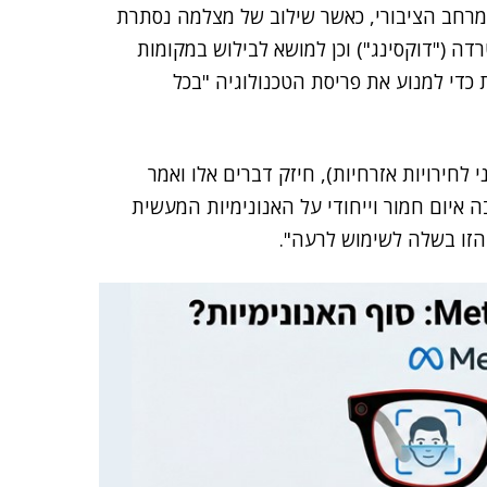
מרחב הציבורי, כאשר שילוב של מצלמה נסתרת
דה ("דוקסינג") וכן למושא לבילוש במקומות
צוין כי יש לפעול כעת כדי למנוע את פריסת הטכנולוגיה "בכל
 לחירויות אזרחיות), חיזק דברים אלו ואמר
בה איום חמור וייחודי על האנונימיות המעשית
 הזו בשלה לשימוש לרעה".