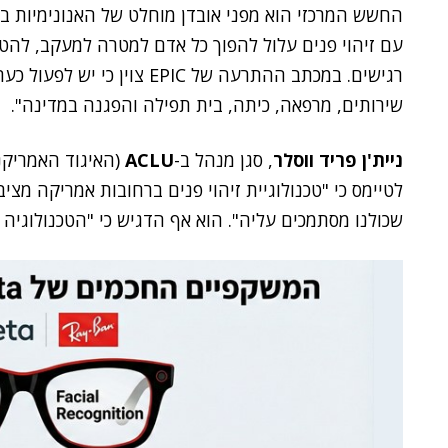
החשש המרכזי הוא מפני אובדן מוחלט של האנונימיות ב
עם זיהוי פנים עלול להפוך כל אדם למטרה למעקב, להטר
רגישים. במכתב ההתרעה של EPIC 
שירותים, מרפאה, כיתה, בית תפילה והפגנה במדינה".
ניית'ן פריד ווסלר
, סגן מנהל ב-
ACLU
(האיגוד האמריקני
לטיימס כי "טכנולוגיית זיהוי פנים ברחובות אמריקה מצי
שכולנו מסתמכים עליה". הוא אף הדגיש כי "הטכנולוגיה