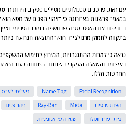
עם זאת, פרשנים טכנולוגיים מטילים ספק בזהירות זו;
סק
במאמר פרשנות באחרונה כי "זיהוי הפנים של מטא הוא לא 
בחריפות את האסטרטגיה שנחשפה במזכר הפנימי, וציין כי
בתקווה לחמוק מרגולציה, הוא "התוצאה הגרועה ביותר
נראה כי למרות ההתנגדויות, המירוץ לחימוש המשקפיי
בעיצומו, והשאלה העיקרית שנותרה פתוחה כעת היא אילו
החדשות הללו.
Facial Recognition
Name Tag
ריאליטי לאבס
הפרת פרטיות
Meta
Ray-Ban
זיהוי פנים
ניית'ן פריד ווסלר
שמירה על אנונימיות