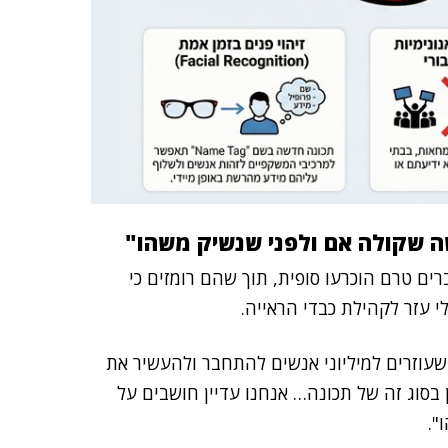
שה שקולה אם ולפני שנשיק משהו"
ים טרם הוכרעו סופית, תוך שהם רומזים כי
י עזר לקהילת כבדי הראייה.
שעוזרים למיליוני אנשים להתחבר ולהעשיר את
ן בסוג זה של תכונה… אנחנו עדיין חושבים על
".