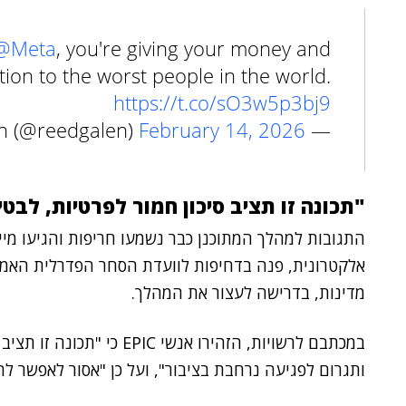
@Meta
, you're giving your money and
ion to the worst people in the world.
https://t.co/sO3w5p3bj9
February 14, 2026
— Reed Galen (@reedgalen)
"תכונה זו תציב סיכון חמור לפרטיות, לבטי
התגובות למהלך המתוכנן כבר נשמעו חריפות והגיעו מי
אלקטרונית, פנה בדחיפות לוועדת הסחר הפדרלית האמר
מדינות, בדרישה לעצור את המהלך.
במכתבם לרשויות, הזהירו אנשי
ותגרום לפגיעה נרחבת בציבור", ועל כן "אסור לאפשר לה