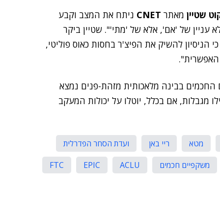
וט שטיין
מאתר
CNET
ניתח את המצב וקבע
עניין של 'אם', אלא של 'מתי'". שטיין ביקר
 הניסיון להשיק את הפיצ'ר בחסות כאוס פוליטי,
 האפשרית".
ם החכמים בבינה מלאכותית מזהת-פנים נמצא
 מגבלות, אם בכלל, יוטלו על יכולות המעקב
מטא
ריי באן
ועדת הסחר הפדרלית
משקפיים חכמים
ACLU
EPIC
FTC