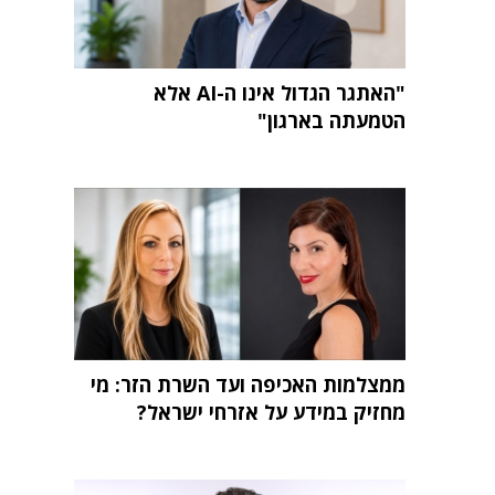
"האתגר הגדול אינו ה-AI אלא
הטמעתה בארגון"
ממצלמות האכיפה ועד השרת הזר: מי
מחזיק במידע על אזרחי ישראל?