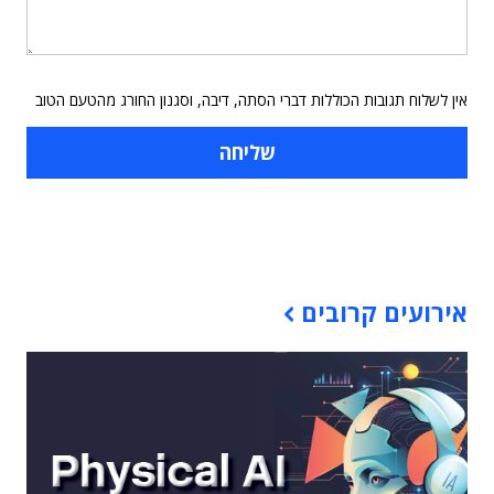
אין לשלוח תגובות הכוללות דברי הסתה, דיבה, וסגנון החורג מהטעם הטוב
תוכן פרסומי
אירועים קרובים