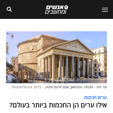
עיר יפה - וחכמה. הפנתאון, אתם יודעים איפה...
צילום: ShutterStock
ערים חכמות
אילו ערים הן החכמות ביותר בעולם?