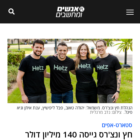
הנהלת חץ ונצ'רס. משמאל: יהודה טאוב, פבל ליפשיץ, ענת איתן וגיא
פיגל.
צילום: נדב מרגלית
סטארט-אפים
חץ ונצ'רס גייסה 140 מיליון דולר