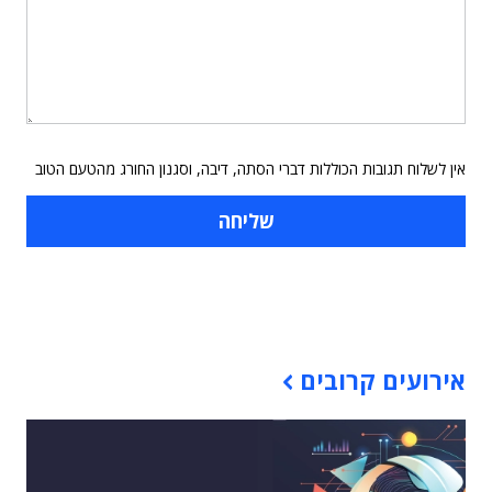
אין לשלוח תגובות הכוללות דברי הסתה, דיבה, וסגנון החורג מהטעם הטוב
תוכן פרסומי
אירועים קרובים