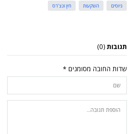
גיוסים
השקעות
חץ ונצ'רס
תגובות
(0)
שדות החובה מסומנים
*