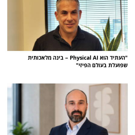
"העתיד הוא Physical AI – בינה מלאכותית
שפועלת בעולם הפיזי"