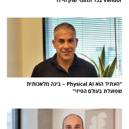
"העתיד הוא Physical AI – בינה מלאכותית
שפועלת בעולם הפיזי"