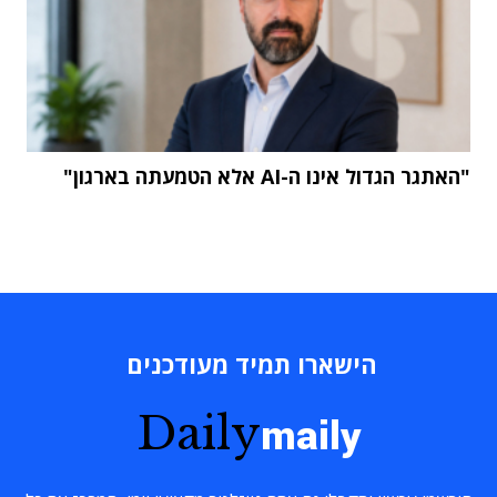
"האתגר הגדול אינו ה-AI אלא הטמעתה בארגון"
הישארו תמיד מעודכנים
Daily
maily