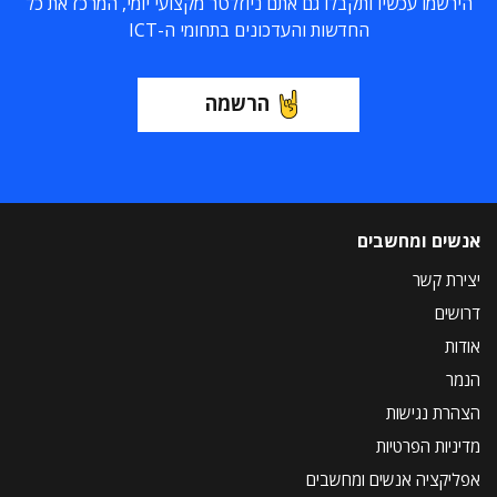
הירשמו עכשיו ותקבלו גם אתם ניוזלטר מקצועי יומי, המרכז את כל
החדשות והעדכונים בתחומי ה-ICT
הרשמה
אנשים ומחשבים
יצירת קשר
דרושים
אודות
הנמר
הצהרת נגישות
מדיניות הפרטיות
אפליקציה אנשים ומחשבים