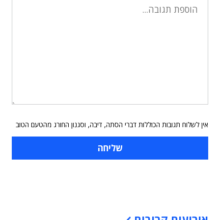
אין לשלוח תגובות הכוללות דברי הסתה, דיבה, וסגנון החורג מהטעם הטוב
תוכן פרסומי
אירועים קרובים