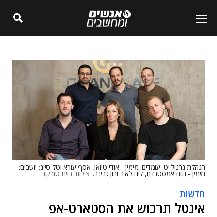
הנהלת גרנולייט. עומדים: מימין - אודי טיזאן, אסף עזרא וטל סייג; יושבים:
מימין - תום אמסטרדם, ליה לאור ורון גרינר.
צילום: רוית טורקיה
חדשות
אינטל תרכוש את הסטארט-אפ