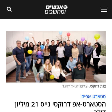
צוות דרוקסי.
צילום: דניאל קאנד
סטארט-אפים
הסטארט-אפ דרוקסי גייס 21 מיליון