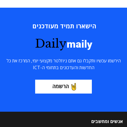
הישארו תמיד מעודכנים
Daily
maily
הירשמו עכשיו ותקבלו גם אתם ניוזלטר מקצועי יומי, המרכז את כל
החדשות והעדכונים בתחומי ה-ICT
הרשמה
אנשים ומחשבים