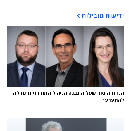
תוכן פרסומי
ידיעות מובילות
הנחת היסוד שעליה נבנה הניהול המודרני מתחילה
להתערער