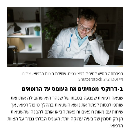
הפחתתה תסייע לטיפול בפציינטים. שחיקת הצוות הרפואי.
צילום:
אילוסטרציה. Shutterstock
ב-דרוקסי מפחיתים את העומס על הרופאים
שגיאה רפואית שפגעה בסבתו של שנהר היא שהובילה אותו ואת
שותפו לנסות לפתור את נושא השגיאות במהלך טיפול רפואי, אך
שיחות עם מאות רופאים ורופאות הביאו אותם להבנה שהשגיאות
הן רק תסמין של בעיה עמוקה יותר: העומס הבלתי נגמר על הצוות
הרפואי.