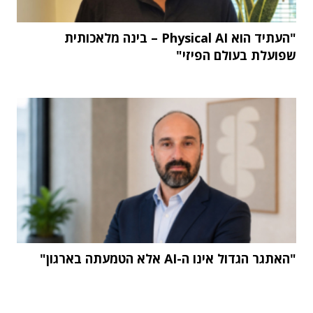
"העתיד הוא Physical AI – בינה מלאכותית
שפועלת בעולם הפיזי"
"האתגר הגדול אינו ה-AI אלא הטמעתה בארגון"