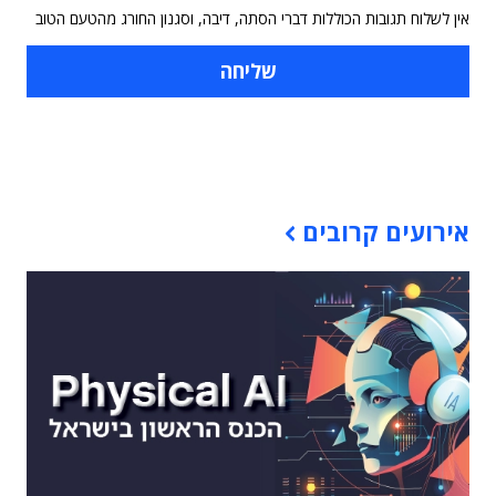
אין לשלוח תגובות הכוללות דברי הסתה, דיבה, וסגנון החורג מהטעם הטוב
תוכן פרסומי
אירועים קרובים