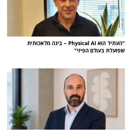
"העתיד הוא Physical AI – בינה מלאכותית
שפועלת בעולם הפיזי"