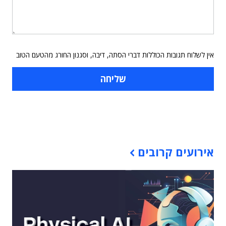
אין לשלוח תגובות הכוללות דברי הסתה, דיבה, וסגנון החורג מהטעם הטוב
תוכן פרסומי
אירועים קרובים