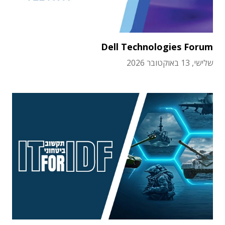
Dell Technologies Forum
שלישי, 13 באוקטובר 2026