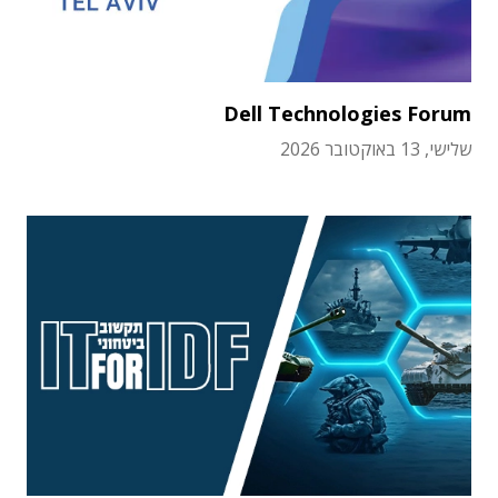
Dell Technologies Forum
שלישי, 13 באוקטובר 2026