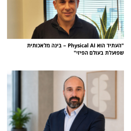
"העתיד הוא Physical AI – בינה מלאכותית
שפועלת בעולם הפיזי"