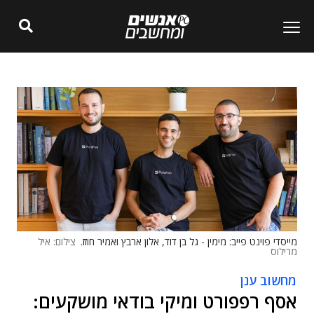
מייסדי פוינט פייב: מימין - גל בן דוד, אלון ארבץ ואמיר חוזז.
צילום: איל
מרילוס
מחשוב ענן
אסף רפפורט ומיקי בודאי מושקעים: