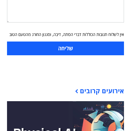
אין לשלוח תגובות הכוללות דברי הסתה, דיבה, וסגנון החורג מהטעם הטוב
תוכן פרסומי
אירועים קרובים