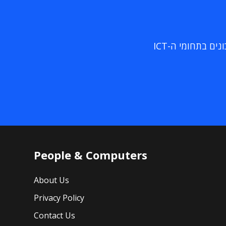
ם בתחומי ה-ICT
People & Computers
About Us
Privacy Policy
Contact Us