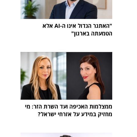
"האתגר הגדול אינו ה-AI אלא
הטמעתה בארגון"
ממצלמות האכיפה ועד השרת הזר: מי
מחזיק במידע על אזרחי ישראל?