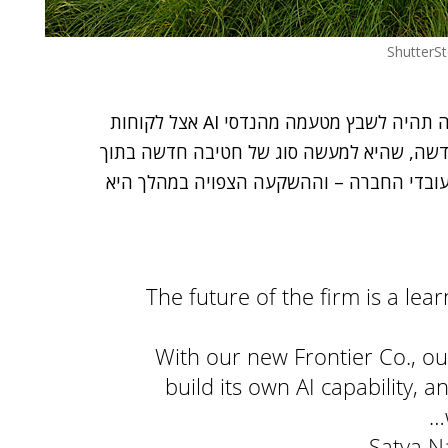
(Microsoft) משיקה חברה חדשה שמטרתה תהיה לשבץ מטעמה מהנדסי AI אצל לקוחות
נות ולהריץ מערכות AI. בחברה החדשה, שהיא למעשה סוג של חטיבה חדשה בתוך
ם ורובם ככולם כבר עובדי החברה – וההשקעה הצפויה במהלך היא
The future of the firm is a le
With our new Frontier Co., ou
build its own AI capability, 