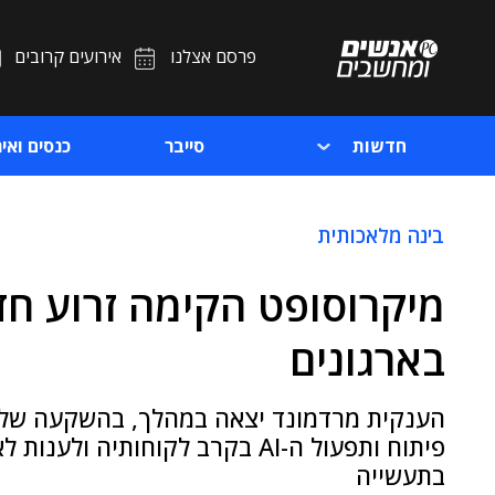
פרסם אצלנו
אירועים קרובים
חדשות
סייבר
כנסים ואיר
בינה מלאכותית
בארגונים
הענקית מרדמונד יצאה במהלך, בהשקעה של מ
פיתוח ותפעול ה-AI בקרב לקוחות
בתעשייה