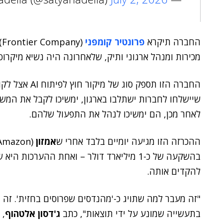
החברה תיקרא
פרונטיר קומפני
(Frontier Company) ובראשה יעמוד
מכירות ומנהל ארגוני ותיק, שלאחרונה היה נשיא מיקרוסו
החברה הזו תספק
לאחר מכן, הם ימשיכו לנהל את התפעול שלהם.
ההכרזה הזו מגיעה יומיים בלבד אחרי ש
אמזון
בהשקעה של כ-1 מיליארד דולר – ואחת ההערכ
להקדים אותה.
"זה מעבר למה שתויג כ-'מהנדסים שפרוסים בחזית'. זה י
בתעשייה שמונע על ידי תוצאות", כתב
ג'דסון אלטהוף
, 