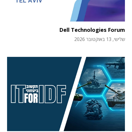
Dell Technologies Forum
שלישי, 13 באוקטובר 2026