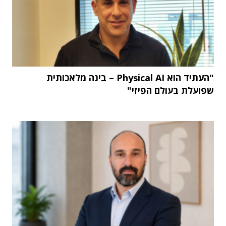
"העתיד הוא Physical AI – בינה מלאכותית
שפועלת בעולם הפיזי"