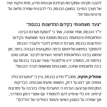
להגנה מקיפה ומתקדמת מבחינת אבטחת מידע, תחת פיקוח ישיר
של מערך הסייבר במשכן הכנסת, כדי להבטיח שמירה מלאה על
פרטיות וסודיות".
"צעד משמעותי בקידום החדשנות בכנסת"
יו״ר הכנסת, אמיר אוחנה, אמר כי "השקת מערכת הבינה
המלאכותית והטמעתה בכנסת מסמנת צעד משמעותי בקידום
החדשנות בכנסת. מערכת זו תסייע לחברי ולעובדי הכנסת
להתמקד במימוש שליחותם ברמה המקצועית הגבוהה ביותר, תוך
שימוש בבינה המלאכותית לשיפור השירות לציבור. אנחנו גאים
בפיתוח זה, המשלב ידע פרלמנטרי עשיר שנצבר בכנסת עם
בינה מלאכותית אמינה, מאובטחת ומותאמת לצרכי הכנסת".
שמוליק חזקיה
, סמנכ"ל מידע בכנסת, ציין כי “המערכת כולה
פותחה תוך דגש על דיוק, התאמה אישית ואבטחה. הבדיקות
המקיפות שביצענו הוכיחו כי המערכת עולה בהרבה על פתרונות
קיימים. זהו כלי שיסייע להם להתמודד עם אתגרי הזמן המודרני,
תוך שמירה על הסגנון האישי והמסר הפוליטי של הח"כים".