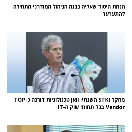
הנחת היסוד שעליה נבנה הניהול המודרני מתחילה
להתערער
מחקר STKI השנתי: וואן טכנולוגיות דורגה כ-TOP
Vendor בכל תחומי שוק ה-IT