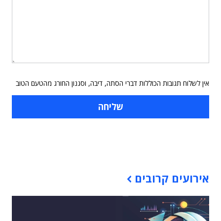
אין לשלוח תגובות הכוללות דברי הסתה, דיבה, וסגנון החורג מהטעם הטוב
תוכן פרסומי
אירועים קרובים