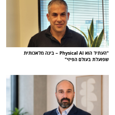
"העתיד הוא Physical AI – בינה מלאכותית
שפועלת בעולם הפיזי"