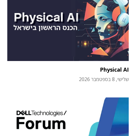
Physical AI
שלישי, 8 בספטמבר 2026