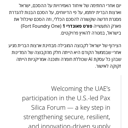
יום אחרי החתימה של איחוד האמירויות על ההסכם, ישראל
וארצות הברית יחתמו, על פי הדיווחים, על הסכם הבנות להגדרת
מסגרת חדשה שקשורה להסכם הכללי, וזה הסכם שיכלול את
פארק התעשייה
פורט פאונדרי 1
(Fort Foundry One)
בישראל, במטרה להאיץ פרויקטים.
הצירוף של ישראל לקבוצה המובילה מבחינת ארצות הברית מגיע
אחרי שבממשל הקודם היא הייתה חלק מהקבוצה של המדינות
שבהן כל עסקת AI שכוללת חומרה ותוכנה אמריקניות הייתה
זקוקה לאישור.
Welcoming the UAE’s
participation in the U.S.-led Pax
Silica Forum — a key step in
strengthening secure, resilient,
and innovation-driven supply