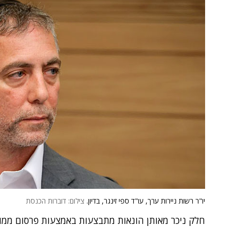
יו"ר רשות ניירות ערך, עו"ד ספי זינגר, בדיון.
צילום: דוברות הכנסת
חלק ניכר מאותן הונאות מתבצעות באמצעות פרסום ממו