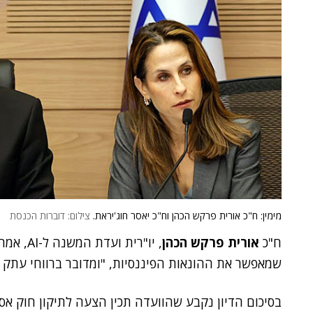
מימין: ח"כ אורית פרקש הכהן וח"כ יאסר חוג'יראת.
צילום: דוברות הכנסת
ח"כ
אורית פרקש הכהן
, יו"רית
שמאפשר את ההונאות הפיננסיות, "ומדובר ברווחי עתק ל
בסיכום הדיון נקבע שהוועדה תכין הצעה לתיקון חוק אס