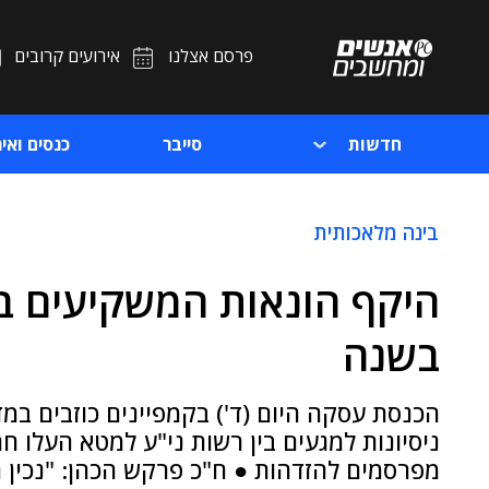
פרסם אצלנו
אירועים קרובים
חדשות
סייבר
כנסים ואיר
בינה מלאכותית
בשנה
הכנסת עסקה היום (ד') בקמפיינים כוזבים ב
ניסיונות למגעים בין רשות ני"ע למטא העלו ח
מפרסמים להזדהות ● ח"כ פרקש הכהן: "נכין 