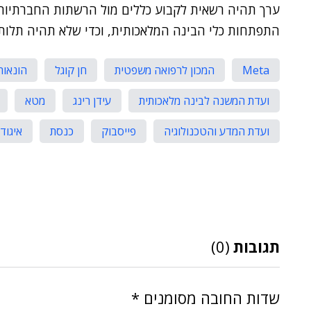
ערך תהיה רשאית לקבוע כללים מול הרשתות החברתיות,
התפתחות כלי הבינה המלאכותית, וכדי שלא תהיה תלות 
Meta
המכון לרפואה משפטית
חן קוגל
הונאות
ועדת המשנה לבינה מלאכותית
עידן רינג
מטא
ועדת המדע והטכנולוגיה
פייסבוק
כנסת
איגוד
תגובות
(0)
שדות החובה מסומנים
*