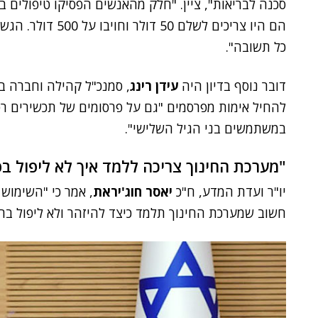
סכנה לבריאות", ציין. "חלק מהאנשים הפסיקו טיפולים ב
הם היו צריכים לשלם
כל תשובה".
דובר נוסף בדיון היה
עידן רינג
, סמנכ"ל קהילה וחברה ב
להחיל אימות מפרסמים "גם על פרסומים של תכשירים רפו
במשתמשים בני הגיל השלישי".
"מערכת החינוך צריכה ללמד איך לא ליפול ב
יו"ר ועדת המדע, ח"כ
יאסר חוג'יראת
, אמר כי "השימוש 
חשוב שמערכת החינוך תלמד כיצד להיזהר ולא ליפול בר