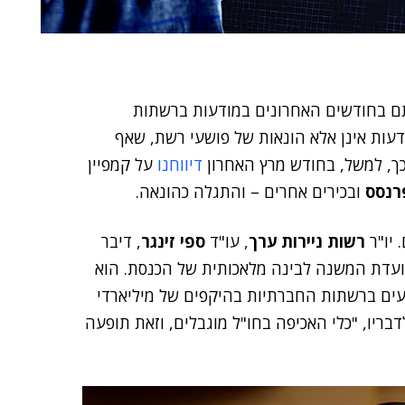
לתם בחודשים האחרונים במודעות ברשתות
עות אינן אלא הונאות של פושעי רשת, שאף
 כך, למשל, בחודש מרץ האחרון
דיווחנו
על קמפיין
רנסס
ובכירים אחרים – והתגלה כהונאה.
 יו"ר
רשות ניירות ערך
, עו"ד
ספי זינגר
, דיבר
ו-ועדת המשנה לבינה מלאכותית של הכנסת. הוא
ים ברשתות החברתיות בהיקפים של מיליארדי
בריו, "כלי האכיפה בחו"ל מוגבלים, וזאת תופעה