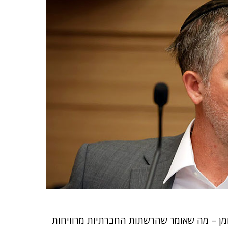
מן – מה שאומר שהרשתות החברתיות מרוויחות