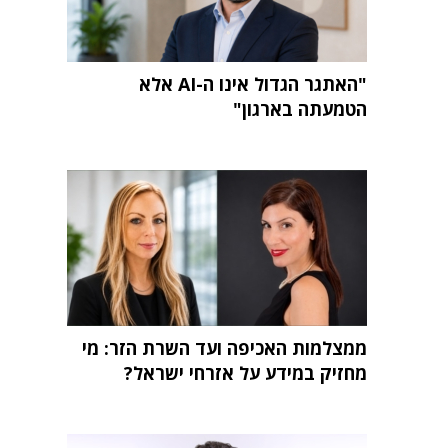
"האתגר הגדול אינו ה-AI אלא
הטמעתה בארגון"
ממצלמות האכיפה ועד השרת הזר: מי
מחזיק במידע על אזרחי ישראל?