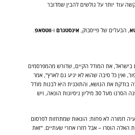
שה עוד יותר על גולשים להבין שמדובר
א
, הבעלים של פייסבוק,
אינסטגרם
ו-
ווטסאפ
.
גם בישראל, את המודל הקיים, שדורש מהמפרסמים
ר, ואין כל סיבה שהוא לא יגיע גם לארץ", אמר
ה בודקת את הנושא, והתוכנית היא לבנות מודל
מוגבר, שיצא בחצי השני של 2026. עוד הוא אמר כי "השנה הסרנו מעל 30 מיליון ניסיונות הונאה, ויש
יה חמורה לא פחות: הונאות שמתחזות לפרסום
 האלה הוסרו – אבל חזרו אחרי שעתיים. "זאת