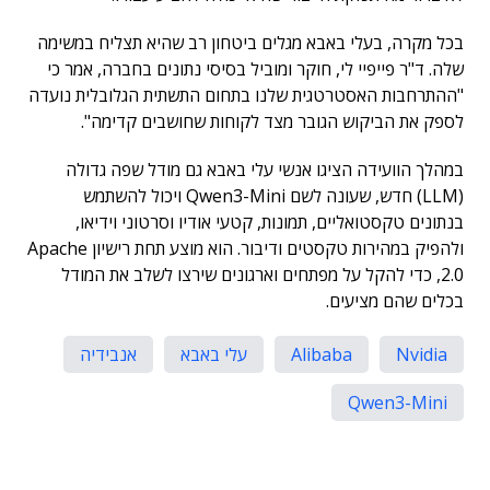
בכל מקרה, בעלי באבא מגלים ביטחון רב שהיא תצליח במשימה
שלה. ד"ר פייפיי לי, חוקר ומוביל בסיסי נתונים בחברה, אמר כי
"ההתרחבות האסטרטגית שלנו בתחום התשתית הגלובלית נועדה
לספק את הביקוש הגובר מצד לקוחות שחושבים קדימה".
במהלך הוועידה הציגו אנשי עלי באבא גם מודל שפה גדולה
(LLM) חדש, שעונה לשם Qwen3-Mini ויכול להשתמש
בנתונים טקסטואליים, תמונות, קטעי אודיו וסרטוני וידיאו,
ולהפיק במהירות טקסטים ודיבור. הוא מוצע תחת רישיון Apache
2.0, כדי להקל על מפתחים וארגונים שירצו לשלב את המודל
בכלים שהם מציעים.
Nvidia
Alibaba
עלי באבא
אנבידיה
Qwen3-Mini