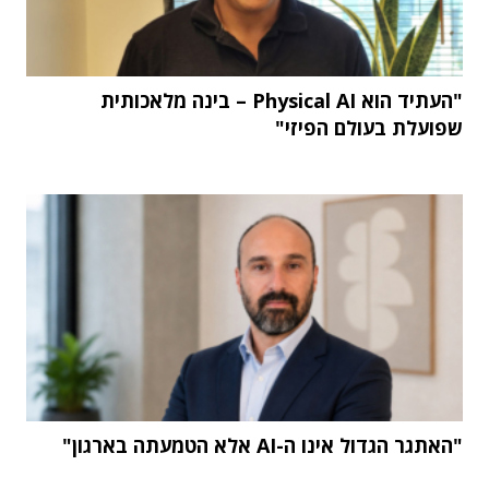
"העתיד הוא Physical AI – בינה מלאכותית
שפועלת בעולם הפיזי"
"האתגר הגדול אינו ה-AI אלא הטמעתה בארגון"