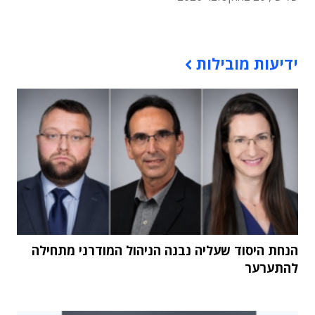
תוכן פרסומי
ידיעות מובילות
הנחת היסוד שעליה נבנה הניהול המודרני מתחילה
להתערער