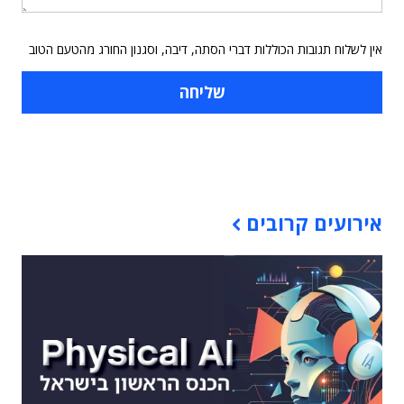
אין לשלוח תגובות הכוללות דברי הסתה, דיבה, וסגנון החורג מהטעם הטוב
תוכן פרסומי
אירועים קרובים