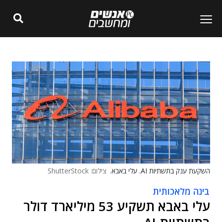
השקעת ענק בתשתיות AI. עלי באבא.
צילום: ShutterStock
בינה מלאכותית
עלי באבא תשקיע 53 מיליארד דולר