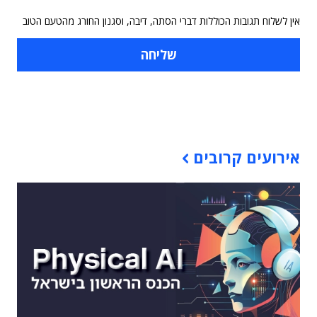
אין לשלוח תגובות הכוללות דברי הסתה, דיבה, וסגנון החורג מהטעם הטוב
תוכן פרסומי
אירועים קרובים