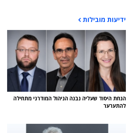
תוכן פרסומי
ידיעות מובילות
הנחת היסוד שעליה נבנה הניהול המודרני מתחילה
להתערער