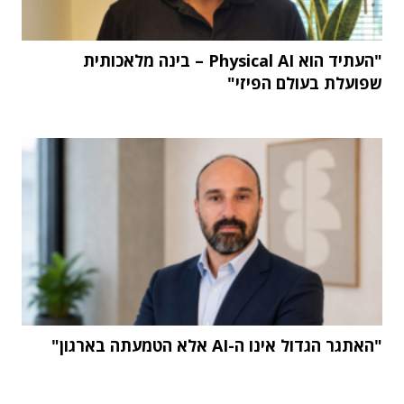
"העתיד הוא Physical AI – בינה מלאכותית
שפועלת בעולם הפיזי"
"האתגר הגדול אינו ה-AI אלא הטמעתה בארגון"