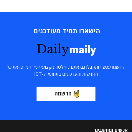
הישארו תמיד מעודכנים
Daily
maily
הירשמו עכשיו ותקבלו גם אתם ניוזלטר מקצועי יומי, המרכז את כל
החדשות והעדכונים בתחומי ה-ICT
הרשמה
אנשים ומחשבים