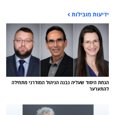
תוכן פרסומי
ידיעות מובילות
הנחת היסוד שעליה נבנה הניהול המודרני מתחילה
להתערער