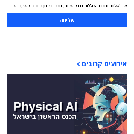
אין לשלוח תגובות הכוללות דברי הסתה, דיבה, וסגנון החורג מהטעם הטוב
תוכן פרסומי
אירועים קרובים