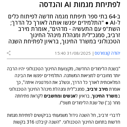
לפתיחת מגמות AI והנדסה
ב-64 בתי ספר תיפתח מגמה חדשה לפיתוח כלים
ל-AI ● "התלמידים יפגשו אותה לאורך כל הדרך;
השת"פ עם התעשיה - מדהים", אומרת מירב
זרביב, סמנכ"לית ומנהלת מינהל החינוך
הטכנולוגי במשרד החינוך, בראיון לפתיחת השנה
יהודה קונפורטס
31/08/2025 15:40
"בשנת הלימודים החדשה, מקצועות החינוך הטכנולוגי יהיו הרבה
יותר מחוברים למציאות המשתנה. התלמידים יפגשו את הבינה
המלאכותית לאורך כל הדרך, ונשלב את הפדגוגיה איתה", כך
אומרת
מירב זרביב
, סמנכ"לית ומנהלת מינהל החינוך הטכנולוגי
ב
משרד החינוך
, בראיון ל
אנשים ומחשבים
לקראת פתיחתה
מחר (ב') של שנת הלימודים תשפ"ו.
לדברי זרביב, חל השנה גידול משמעותי בביקושים לפתיחת מגמות
חדשות בתחום החינוך הטכנולוגי. "השנה קיבלנו 316 בקשות