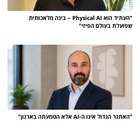
"העתיד הוא Physical AI – בינה מלאכותית
שפועלת בעולם הפיזי"
"האתגר הגדול אינו ה-AI אלא הטמעתה בארגון"