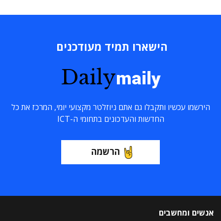
הישארו תמיד מעודכנים
Daily
maily
הירשמו עכשיו ותקבלו גם אתם ניוזלטר מקצועי יומי, המרכז את כל
החדשות והעדכונים בתחומי ה-ICT
הרשמה
אנשים ומחשבים