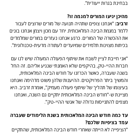
בבחינת בגרות ייעודית".
מהיכן יגיעו המורים למגמה זו?
זרביב:
"אנחנו צופים שתהיה תנועה של מורים שרוצים לעבור
ללמד במגמת הבינה המלאכותית. יחד עם מכון ויצמן אנחנו בונים
את ההכשרה של המורים. כרגע אנחנו נעזרים במורים שמלמדים
בכיתות מצוינות תלמידים שמיועדים לעתודה מדעית-טכנולוגית".
"אני חייבת לציין לשבח את שיתוף הפעולה המעולה שיש לנו עם
חברות ההיי-טק, בהיקפים שלא האמנתי שנגיע אליהם. זה החל
בשנה שעברה, כאשר הכרזנו על חודש הבינה המלאכותית,
והמשיך ביתר הפרויקטים. ההיענות שלהן פשוט מדהימה ואנחנו
בעיצומו של תהליך של שיתוף פעולה מעמיק", אומרת זרביב. היא
מציינת ש-"חודש הבינה המלאכותית יתקיים גם השנה, ואנחנו
מצפים להתגייסות גדולה של אנשי ההיי-טק".
עד כמה חודש הבינה המלאכותית בשנת הלימודים שעברה
עמד בציפיות שלכם?
"הציפייה לא הייתה שאחרי חודש הבינה המלאכותית, שהתקיים