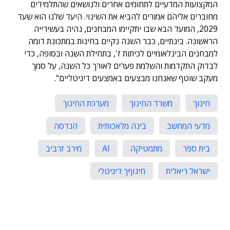
המקצועות המדעיים לתחומים אחרים ולנושאים שהתלמידים
מחוברים אליהם אמורים להביא את השינוי. היעד שלנו הוא שעד
2029, המועד הבא שבו יתקיימו המבחנים, נהיה בעשירייה
הראשונה. בינתיים, כבר השנה נקיים בחינות במתכונת דומה
למבחנים הבינלאומיים לכיתות ז', בתחילת השנה ובסופה, כדי
לבדוק התקדמות והשלמת פערים לאורך כל השנה, על סמך
מעקב שוטף שאנחנו מבצעים באמצעים דיגיטליים".
חינוך
משרד החינוך
מערכת החינוך
מדעי המחשב
בינה מלאכותית
הנדסה
בית ספר
מתמטיקה
AI
מירב זרביב
ישראל ריאלית
חינוףך דיגיטלי