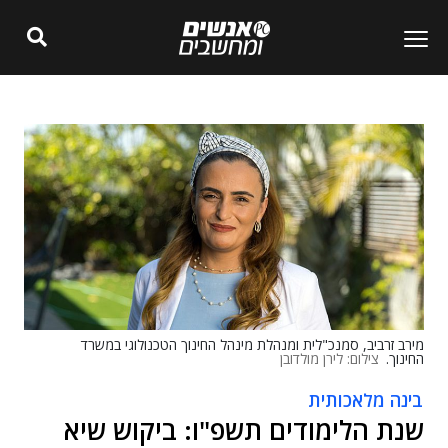
מירב זרביב, סמנכ"לית ומנהלת מינהל החינוך הטכנולוגי במשרד
החינוך.
צילום: לירן מולדובן
בינה מלאכותית
שנת הלימודים תשפ"ו: ביקוש שיא