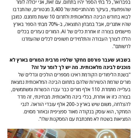
בפברואר, כל בתי הספר יהיו בתחום. עם זאת, אני יכולה לומר
שהופתעתי, בעיקר מההתגייסות של 3,400 מנטורים, שהתנדבו
לבוא בחודש הבינה המלאכותית ולתרום 10 שעות מזמנם. כמובן
שהיו אתגרים, אבל במבחן התוצאה, ב-70% מבתי הספר בארץ
מיישמים בצורה זו אחרת כלים של AI. המורים נעזרים בכלים
הללו לצורך העבודה והתלמידים חשופים לכלים שהעמדנו
לרשותם".
בשבוע שעבר פורסם מחקר שלפיו מרבית המורים בארץ לא
מוכנים לבינה מלאכותית. מה יש לך לומר על זה?
"בשנת הלימודים הקודמת ראינו מספרים הולכים וגדלים של
מורים שרמת הכשירות שלהם בתחום הבינה המלאכותית נמצאת
בעלייה מתמדת. 110 אלף מורים כבר עברו הכשרות ומשתמשים,
בצורה כזו או אחרת, בכלי בינה מלאכותית. מבחינתי, זה מדד
להצלחה, משום שיש בארץ כ-200 אלף עובדי הוראה. לגבי
המחקר, הוא עוסק בנקודה מאוד ספציפית ובאזור מסוים.
המציאות בשטח לא מתכתבת עם המסקנות שלו".