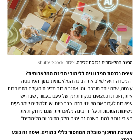
הבינה המלאכותית נכנסת לכיתה.
צילום: ShutterStock
איפה נכנסת הפדגוגיה ללימודי הבינה המלאכותית?
"המטרה היא לשלב את הבינה המלאכותית בתוך הפדגוגיה
עצמה, שזה יותר מורכב. זהו אתגר שרוב מדינות העולם מתמודדות
איתו, ואנחנו נמצאים בנקודת זמן של פעם בעשור, שבה יש
אפשרות לערוך את השינוי הזה. כבר כיום יש תלמידים שמבצעים
משימות המוכוונות על ידי בינה מלאכותית, שגם מחזקות את
האוריינות שלהם. השנה זה יהיה חלק מתוכניות הלימודים".
מערכת החינוך סובלת ממחסור כללי במורים. איפה זה נוגע
בכם?