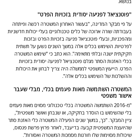
בנושא.
"פוטנציאל לפגיעה יסודית בזכויות הפרט"
על פי מבקר המדינה, "בעשור האחרון המשטרה רכשה ופיתחה
בעבודתה שורה ארוכה של כלים טכנולוגיים בעלי יכולות חדשניות
ומהפכניות, ובעלי פוטנציאל פגיעה בזכויות הפרט ובזכות
לפרטיות. השימוש בכלים אלה במשך השנים נשען על תשתית
חקיקתית ישנה ובלתי מתאימה". הוא כתב כי "שימוש המשטרה
בכלי האזנות הסתר מגלם פוטנציאל לפגיעה יסודית בזכויות
הפרט. הייעוץ המשפטי לממשלה היה צריך לבחון את היכולות
וההשלכות של השימוש בכלים אלה".
המשטרה השתמשה מאות פעמים בכלי, מבלי שעבר
אישור משפטי
"מ-2016 השתמשה המשטרה בכלי טכנולוגי מסוים מאות פעמים
בלי שהשימוש בו הוסדר בחקיקה, או שנבחן ואושר משפטית",
ציין המבקר. "כך, במשך שנים הפעילה המשטרה כלי האזנת סתר
שהיועצת המשפטית קבעה בדיעבד, לאחר פרוץ פרשת פגסוס,
שיכולות מסוימות שלו חורגות מסמכות המשטרה ואסורות".