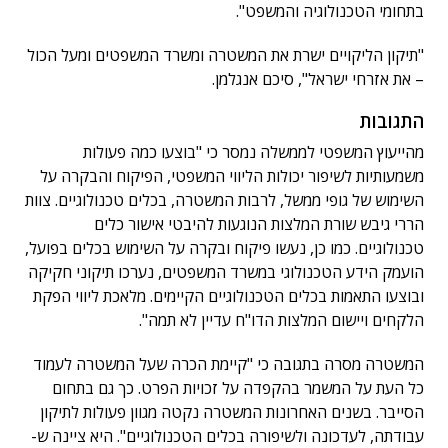
בתחומי הטכנולוגיה והמשפט".
"תיקון הליקויים ישרת את המשטרה ומשרד המשפטים ומעל הכול
– את אזרחי ישראל", סיכם אנגלמן.
התגובות
מהייעוץ המשפטי לממשלה נמסר כי "בוצעו כמה פעולות
משמעותיות לשיפור יכולות הליווי המשפטי, הפיקוח והבקרה על
השימוש של גופי ממשל, לרבות המשטרה, בכלים טכנולוגיים. צוות
הררי גיבש שורת המלצות הנוגעות להיבטי אישור כלים
טכנולוגיים. כמו כן, נעשו פיקוח ובקרה על השימוש בכלים בפועל,
הועמק הידע הטכנולוגי במשרד המשפטים, נערכו תיקוני חקיקה
ובוצעו התאמות בכלים הטכנולוגיים הקיימים. מלאכת ליווי הפקת
הלקחים ויישום המלצות הדו"ח עדיין לא תמה".
המשטרה מסרה בתגובה כי "קיימת הכרה שעל המשטרה לעמוד
כל העת על המשמר בהקפדה על זכויות הפרט. כך גם בתחום
הסייבר. בשנים האחרונות המשטרה נקטה מגוון פעולות לתיקון
עבודתה, לעדכונה ולשיפורה בכלים הטכנולוגיים". היא ציינה ש-