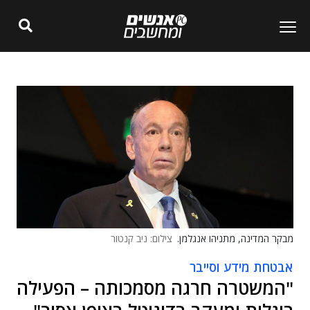
מבקר המדינה, מתניהו אנגלמן.
צילום: ניב קנטור
אבטחת מידע וסייבר
"המשטרה חרגה מסמכותה – הפעילה