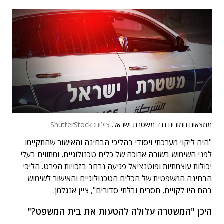
ממצאים חמורים נגד משטרת ישראל.
צילום: ShutterStock
"היה ליקוי מערכתי ויסודי בהליכי הבחינה והאישור שהתקיימו
לפני השימוש בשורה ארוכה של כלים טכנולוגיים, ומתווים בעלי
יכולות עוצמתיות ופוטנציאל פגיעה נרחב בזכויות הפרט. הליכי
הבחינה המשפטית של הכלים הטכנולוגיים והאישור לשימוש
בהם היו לקויים, חסרים ובלתי סדורים", ציין אנגלמן.
היכן "המשטרה עלולה להטעות את בית המשפט?"