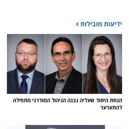
תוכן פרסומי
ידיעות מובילות
הנחת היסוד שעליה נבנה הניהול המודרני מתחילה
להתערער