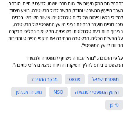
"ההמלצות המקצועיות של צוות מררי יושמו, למעט שתיים. הורחב
מערך הייעוץ המשפטי והודק הקשר למול המשטרה. בוצע מיסוד
להליכי רכש ופיתוח של כלים טכנולוגיים. אישור השימוש בכלים
טכנולוגיים מועבר לבחינת נציגי היועץ המשפטי של המשטרה,
בצירוף חוות דעת טכנולוגית ומשפטית. חל שיפור בהליכי הבקרה
על הפעלת הכלים. המשטרה הרחיבה את היקפי הפירוט ותדירות
הדיווח ליועץ המשפטי".
על פי התגובה, "נוהל עבודה משותף למשטרה ולמשרד
המשפטים ביחס להליך הפיקוח והדיווח נמצא בהליכי כתיבה".
משטרת ישראל
פגסוס
מבקר המדינה
היועץ המשפטי לממשלה
NSO
מתניהו אנגלמן
סייפן