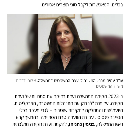
בכלים, המאפשרות לקבל סוגי תוצרים אסורים.
עו"ד עמית מררי, המשנה ליועצת המשפטית לממשלה.
צילום: דברות
משרד המשפטים
ב-2023 הקימה הממשלה ועדת בדיקה עם סמכויות של ועדת
חקירה, על מנת "לבדוק את התנהלות המשטרה, הפרקליטות,
היועמ"שית והמחלקה לחקירות שוטרים – לגבי מעקב בכלי
הסייבר פגסוס". עבודת הוועדה טרם הסתיימה. בהמשך קרא
ראש הממשלה,
בנימין נתניהו
, להקמת ועדת חקירה ממלכתית