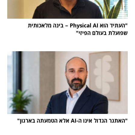
"העתיד הוא Physical AI – בינה מלאכותית
שפועלת בעולם הפיזי"
"האתגר הגדול אינו ה-AI אלא הטמעתה בארגון"