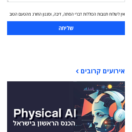
אין לשלוח תגובות הכוללות דברי הסתה, דיבה, וסגנון החורג מהטעם הטוב
תוכן פרסומי
אירועים קרובים