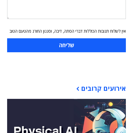
אין לשלוח תגובות הכוללות דברי הסתה, דיבה, וסגנון החורג מהטעם הטוב
תוכן פרסומי
אירועים קרובים