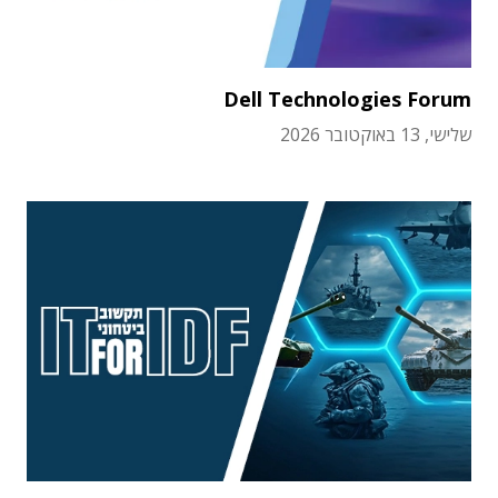
Dell Technologies Forum
שלישי, 13 באוקטובר 2026