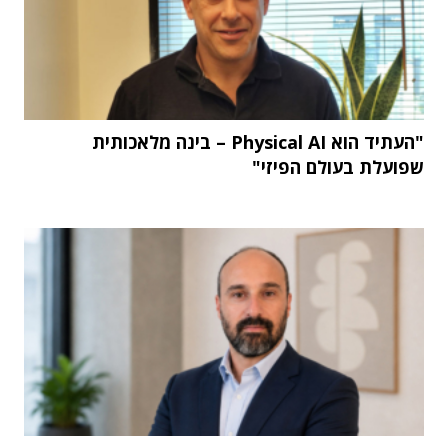
"העתיד הוא Physical AI – בינה מלאכותית
שפועלת בעולם הפיזי"