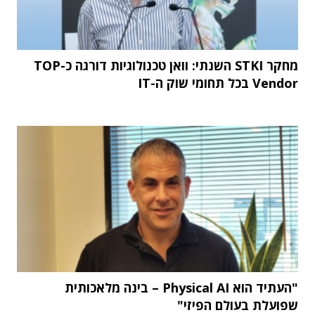
מחקר STKI השנתי: וואן טכנולוגיות דורגה כ-TOP
Vendor בכל תחומי שוק ה-IT
"העתיד הוא Physical AI – בינה מלאכותית
שפועלת בעולם הפיזי"