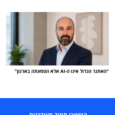
"האתגר הגדול אינו ה-AI אלא הטמעתה בארגון"
הישארו תמיד מעודכנים