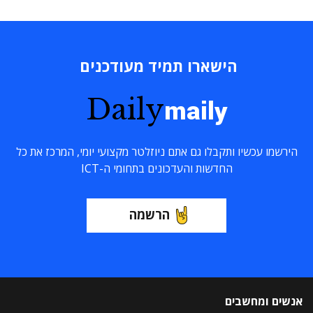
הישארו תמיד מעודכנים
Daily
maily
הירשמו עכשיו ותקבלו גם אתם ניוזלטר מקצועי יומי, המרכז את כל
החדשות והעדכונים בתחומי ה-ICT
הרשמה
אנשים ומחשבים