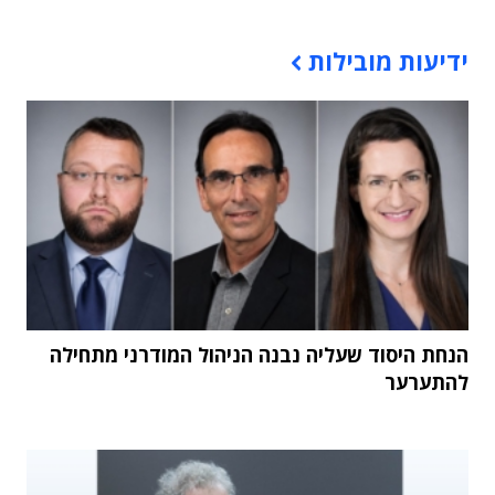
תוכן פרסומי
ידיעות מובילות
הנחת היסוד שעליה נבנה הניהול המודרני מתחילה
להתערער