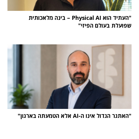
"העתיד הוא Physical AI – בינה מלאכותית
שפועלת בעולם הפיזי"
"האתגר הגדול אינו ה-AI אלא הטמעתה בארגון"