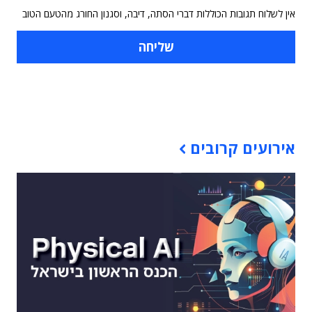
אין לשלוח תגובות הכוללות דברי הסתה, דיבה, וסגנון החורג מהטעם הטוב
תוכן פרסומי
אירועים קרובים