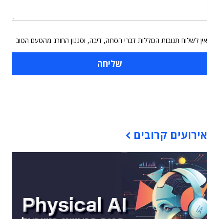
אין לשלוח תגובות הכוללות דברי הסתה, דיבה, וסגנון החורג מהטעם הטוב
תוכן פרסומי
אירועים קרובים