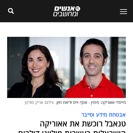
מייסדי אאוריקה: מימין - אסף וייס וליאת חיון.
צילום: אריק סולטן
אבטחת מידע וסייבר
טנאבל רוכשת את אאוריקה