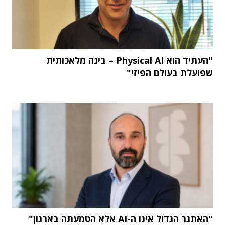
"העתיד הוא Physical AI – בינה מלאכותית
שפועלת בעולם הפיזי"
"האתגר הגדול אינו ה-AI אלא הטמעתה בארגון"