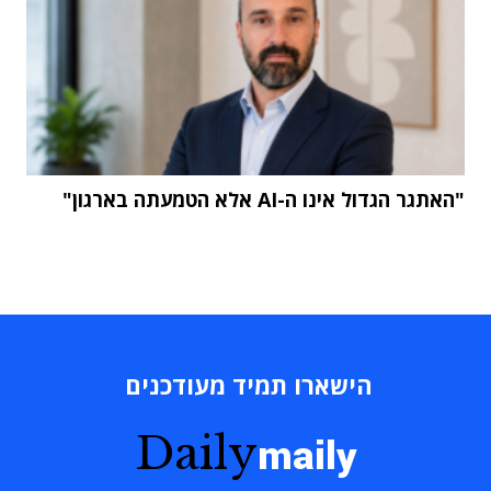
"האתגר הגדול אינו ה-AI אלא הטמעתה בארגון"
הישארו תמיד מעודכנים
Daily
maily