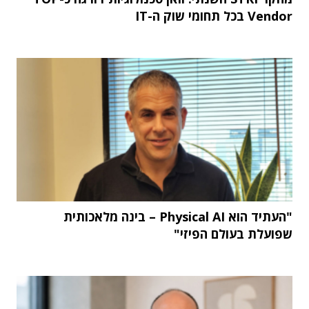
Vendor בכל תחומי שוק ה-IT
"העתיד הוא Physical AI – בינה מלאכותית
שפועלת בעולם הפיזי"