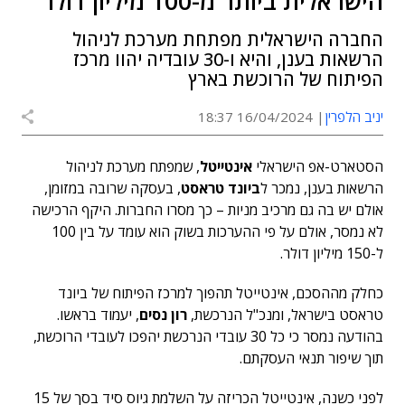
הישראלית ביותר מ-100 מיליון דולר
החברה הישראלית מפתחת מערכת לניהול
הרשאות בענן, והיא ו-30 עובדיה יהוו מרכז
הפיתוח של הרוכשת בארץ
יניב הלפרין
16/04/2024 18:37
הסטארט-אפ הישראלי
אינטייטל
, שמפתח מערכת לניהול
הרשאות בענן, נמכר ל
ביונד טראסט
, בעסקה שרובה במזומן,
אולם יש בה גם מרכיב מניות – כך מסרו החברות. היקף הרכישה
לא נמסר, אולם על פי ההערכות בשוק הוא עומד על בין 100
ל-150 מיליון דולר.
כחלק מההסכם, אינטייטל תהפוך למרכז הפיתוח של ביונד
טראסט בישראל, ומנכ"ל הנרכשת,
רון נסים
, יעמוד בראשו.
בהודעה נמסר כי כל 30 עובדי הנרכשת יהפכו לעובדי הרוכשת,
תוך שיפור תנאי העסקתם.
לפני כשנה, אינטייטל הכריזה על השלמת גיוס סיד בסך של 15