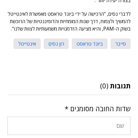
בצורה יעילה יותר".
לדברי נסים, "הרכישה על ידי ביונד טראסט מאפשרת לאינטייטל
להמשיך ולצמוח, דרך שנות המומחיות והדומיננטיות של הרוכשת
בשוק ה-PAM, והיא מציעה הזדמנויות משמעותיות לצוות שלנו".
סייבר
ביונד טראסט
רון נסים
אינטייטל
תגובות
(0)
שדות החובה מסומנים
*