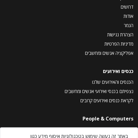
דרושים
אודות
הנמר
הצהרת נגישות
מדיניות הפרטיות
אפליקציה אנשים ומחשבים
כנסים ואירועים
הכנסים והאירועים שלנו
נצפיתם בכנסי ואירועי אנשים ומחשבים
לקראת כנסים ואירועים קרובים
People & Computers
About Us
באתר זה נעשה שימוש בטכנולוגיות איסוף מידע כגון