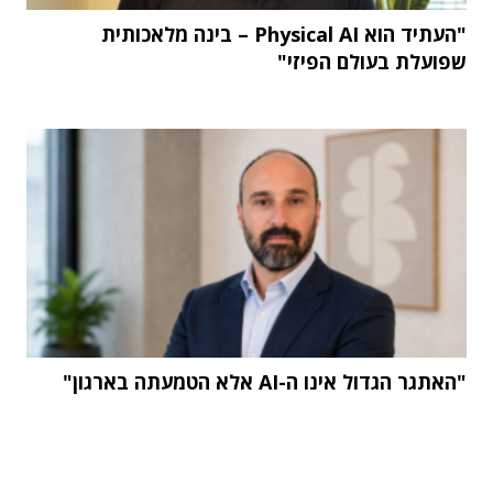
"העתיד הוא Physical AI – בינה מלאכותית
שפועלת בעולם הפיזי"
"האתגר הגדול אינו ה-AI אלא הטמעתה בארגון"