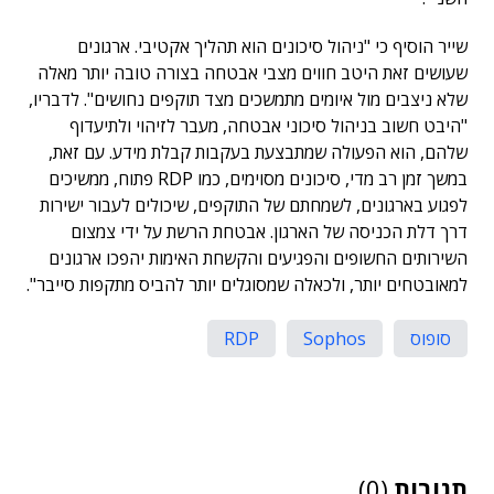
שייר הוסיף כי "ניהול סיכונים הוא תהליך אקטיבי. ארגונים
שעושים זאת היטב חווים מצבי אבטחה בצורה טובה יותר מאלה
שלא ניצבים מול איומים מתמשכים מצד תוקפים נחושים". לדבריו,
"היבט חשוב בניהול סיכוני אבטחה, מעבר לזיהוי ולתיעדוף
שלהם, הוא הפעולה שמתבצעת בעקבות קבלת מידע. עם זאת,
במשך זמן רב מדי, סיכונים מסוימים, כמו RDP פתוח, ממשיכים
לפגוע בארגונים, לשמחתם של התוקפים, שיכולים לעבור ישירות
דרך דלת הכניסה של הארגון. אבטחת הרשת על ידי צמצום
השירותים החשופים והפגיעים והקשחת האימות יהפכו ארגונים
למאובטחים יותר, ולכאלה שמסוגלים יותר להביס מתקפות סייבר".
סופוס
Sophos
RDP
תגובות
(0)