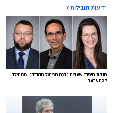
תוכן פרסומי
ידיעות מובילות
הנחת היסוד שעליה נבנה הניהול המודרני מתחילה
להתערער