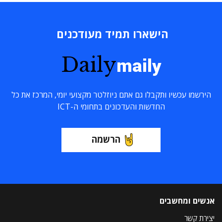
הישארו תמיד מעודכנים
Daily
maily
הירשמו עכשיו ותקבלו גם אתם ניוזלטר מקצועי יומי, המרכז את כל
החדשות והעדכונים בתחומי ה-ICT
הרשמה
אנשים ומחשבים
יצירת קשר