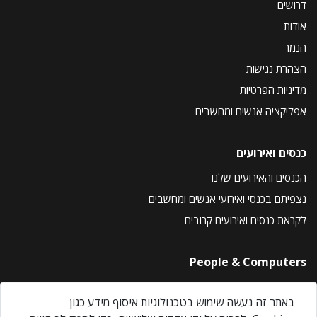
דרושים
אודות
הנמר
הצהרת נגישות
מדיניות הפרטיות
אפליקציה אנשים ומחשבים
כנסים ואירועים
הכנסים והאירועים שלנו
נצפיתם בכנסי ואירועי אנשים ומחשבים
לקראת כנסים ואירועים קרובים
People & Computers
About Us
באתר זה נעשה שימוש בטכנולוגיות איסוף מידע כגון
Privacy Policy