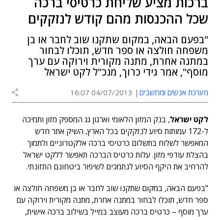
ברכות מציע שליחת כרטיסי ברכה
שכל ההכנסות מהם קודש לנזקקים
"בפעם הבאה, במקום שתקנו שוב לחבר או בן
משפחה חולצה או ספר חדש, תוכלו לבחור
במתנה אחרת, מתנה מקורית וירוקה עם ערך
מוסף", אמר גידי כרוך, מנכ"ל לקט ישראל
מערכת אנשים ומחשבים
04/07/2013 16:07
לקט ישראל
, בנק המזון הלאומי וארגון גג המספק מזון ותמיכה
ל-172 עמותות סיוע לנזקקים בכל הארץ, השיק אתר חדש
המאפשר לשלוח בתשלום כרטיסי ברכה אלקטרוניים ולתמוך
בהצלת עודפי מזון. עלות כרטיס הברכה תאפשר ללקט ישראל
להרחיב את היקף הסיוע לנתמכים לשיפור ביטחונם התזונתי.
"בפעם הבאה, במקום שתקנו שוב לחבר או בן משפחה חולצה או
ספר חדש, תוכלו לבחור במתנה אחרת, מתנה מקורית וירוקה עם
ערך מוסף – כרטיס ברכה מעוצב במייל בשילוב ברכה אישית,