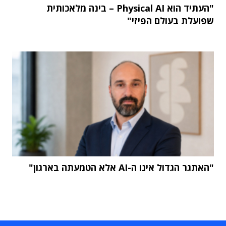
"העתיד הוא Physical AI – בינה מלאכותית
שפועלת בעולם הפיזי"
"האתגר הגדול אינו ה-AI אלא הטמעתה בארגון"