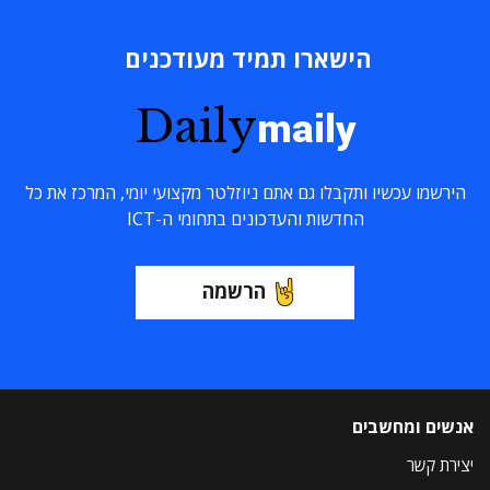
הישארו תמיד מעודכנים
Daily
maily
הירשמו עכשיו ותקבלו גם אתם ניוזלטר מקצועי יומי, המרכז את כל
החדשות והעדכונים בתחומי ה-ICT
הרשמה
אנשים ומחשבים
יצירת קשר