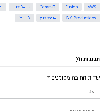
AWS
Fusion
CommIT
הראל יפהר
גי
B.Y. Productions
אבישי פרץ
לורן גיל
תגובות
(0)
שדות החובה מסומנים
*