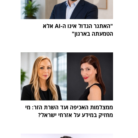
"האתגר הגדול אינו ה-AI אלא
הטמעתה בארגון"
ממצלמות האכיפה ועד השרת הזר: מי
מחזיק במידע על אזרחי ישראל?