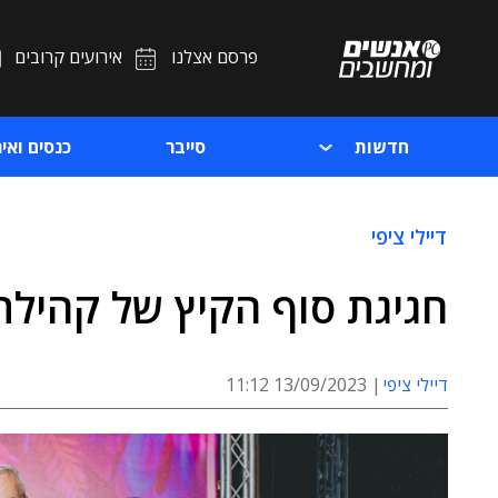
פרסם אצלנו
אירועים קרובים
חדשות
סייבר
כנסים ואיר
דיילי ציפי
חגיגת סוף הקיץ של קהיל
דיילי ציפי
13/09/2023 11:12