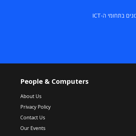
ם בתחומי ה-ICT
People & Computers
About Us
Privacy Policy
Contact Us
Our Events