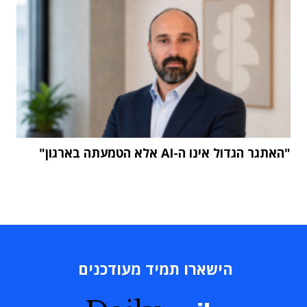
"האתגר הגדול אינו ה-AI אלא הטמעתה בארגון"
הישארו תמיד מעודכנים