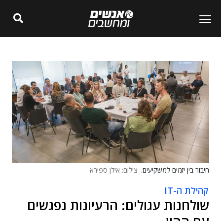
חיבור בין יזמים למשקיעים.
צילום: אילן ספירא
קהילת ה-IT
שולחנות עגולים: הרעיונות נפגשים