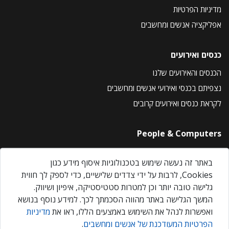
מדיניות הפרטיות
אפליקציה אנשים ומחשבים
כנסים ואירועים
הכנסים והאירועים שלנו
נצפיתם בכנסי ואירועי אנשים ומחשבים
לקראת כנסים ואירועים קרובים
People & Computers
About Us
באתר זה נעשה שימוש בטכנולוגיות איסוף מידע כגון
Privacy Policy
Cookies, לרבות על ידי צדדים שלישיים, כדי לספק לך חווית
Contact Us
גלישה טובה יותר וכן למטרות סטטיסטיקה, איפיון ושיווק.
Our Events
המשך הגלישה באתר מהווה הסכמתך לכך. למידע נוסף בנושא
ואפשרות לנהל את השימוש באמצעים הללו, ראו את
מדיניות
הפרטיות המעודכנת של אנשים ומחשבים
.