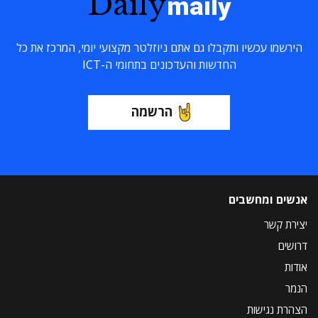
Daily
maily
הירשמו עכשיו ותקבלו גם אתם ניוזלטר מקצועי יומי, המרכז את כל
החדשות והעדכונים בתחומי ה-ICT
הרשמה
אנשים ומחשבים
יצירת קשר
דרושים
אודות
הנמר
הצהרת נגישות