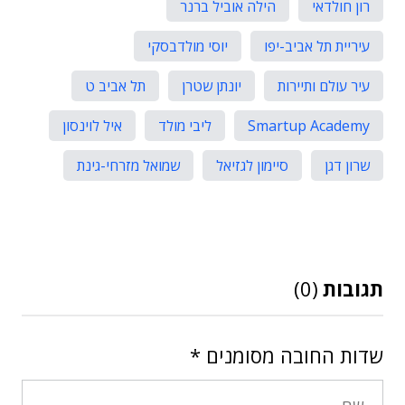
רון חולדאי
הילה אוביל ברנר
עיריית תל אביב-יפו
יוסי מולדבסקי
עיר עולם ותיירות
יונתן שטרן
תל אביב ט
Smartup Academy
ליבי מולד
איל לוינסון
שרון דגן
סיימון לגזיאל
שמואל מזרחי-גינת
תגובות
(0)
שדות החובה מסומנים
*