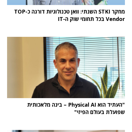
מחקר STKI השנתי: וואן טכנולוגיות דורגה כ-TOP
Vendor בכל תחומי שוק ה-IT
"העתיד הוא Physical AI – בינה מלאכותית
שפועלת בעולם הפיזי"