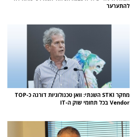
להתערער
מחקר STKI השנתי: וואן טכנולוגיות דורגה כ-TOP
Vendor בכל תחומי שוק ה-IT