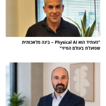
"העתיד הוא Physical AI – בינה מלאכותית
שפועלת בעולם הפיזי"